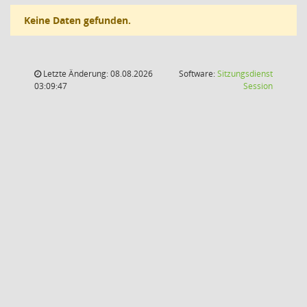
Keine Daten gefunden.
Letzte Änderung: 08.08.2026
Software:
Sitzungsdienst
(Wird in
03:09:47
Session