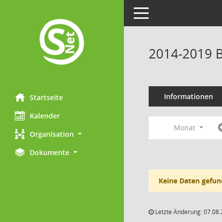
Toggle navigation
2014-2019 B
Informationen
Startseite
Kalender
Monat
Organisation
Dokumente
Keine Daten gefun
Letzte Änderung: 07.08.