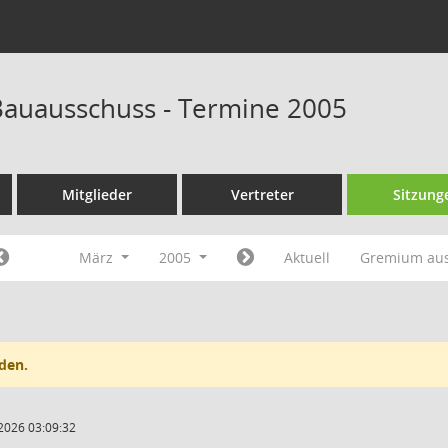
auausschuss - Termine 2005
Mitglieder
Vertreter
Sitzung
März
2005
Aktuell
Gremium au
den.
2026 03:09:32