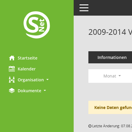
Toggle navigation
2009-2014 V
Informationen
Startseite
Kalender
Monat
Organisation
Dokumente
Keine Daten gefun
Letzte Änderung: 07.08.