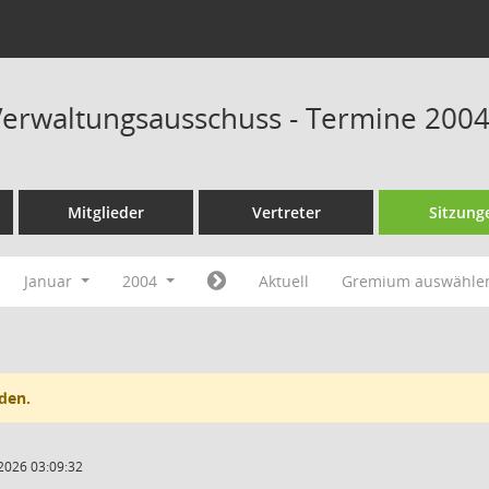
erwaltungsausschuss - Termine 200
Mitglieder
Vertreter
Sitzung
Januar
2004
Aktuell
Gremium auswähle
den.
2026 03:09:32