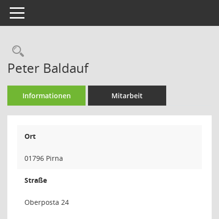
Toggle navigation
Rechercheauswahl
Peter Baldauf
Informationen
Mitarbeit
Ort
01796 Pirna
Straße
Oberposta 24