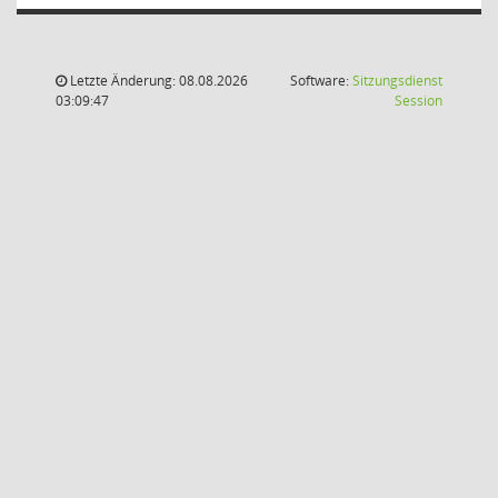
Letzte Änderung: 08.08.2026
Software:
Sitzungsdienst
(Wird in
03:09:47
Session