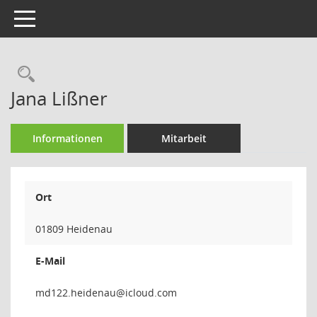
Toggle navigation
Rechercheauswahl
Jana Lißner
Informationen
Mitarbeit
Ort
01809 Heidenau
E-Mail
uanedie