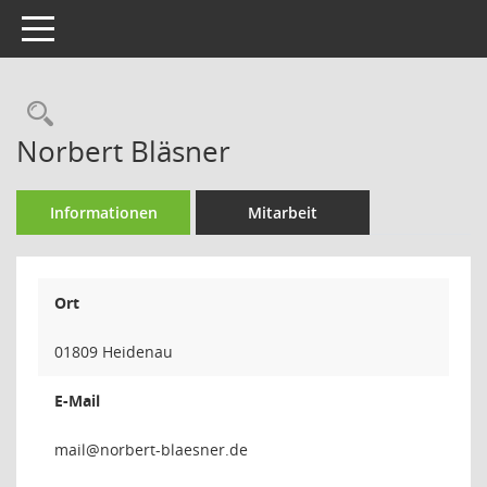
Toggle navigation
Rechercheauswahl
Norbert Bläsner
Informationen
Mitarbeit
Ort
01809 Heidenau
E-Mail