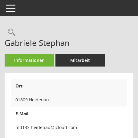
Toggle navigation
Rechercheauswahl
Gabriele Stephan
Informationen
Mitarbeit
Ort
01809 Heidenau
E-Mail
uanedie