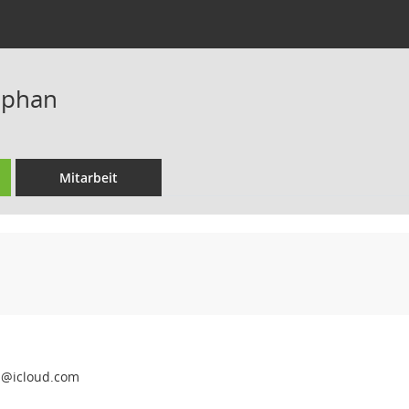
ephan
Mitarbeit
e