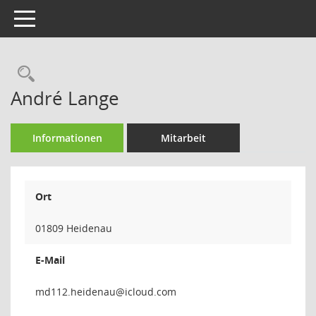
Toggle navigation
Rechercheauswahl
André Lange
Informationen
Mitarbeit
Ort
01809 Heidenau
E-Mail
uanedie