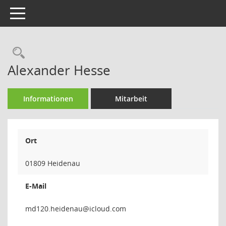
Toggle navigation
Rechercheauswahl
Alexander Hesse
Informationen
Mitarbeit
Ort
01809 Heidenau
E-Mail
uanedie