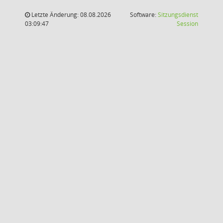
Letzte Änderung: 08.08.2026
Software:
Sitzungsdienst
(Wird in
03:09:47
Session