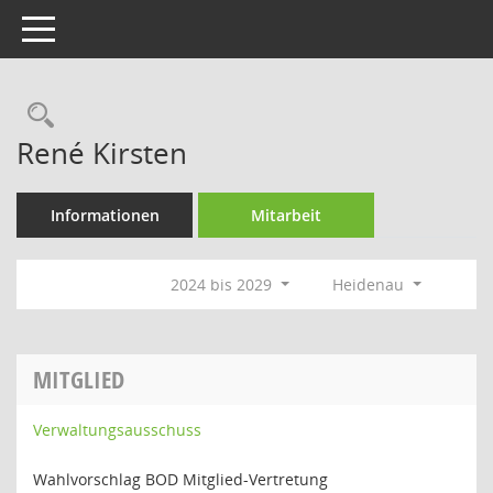
Toggle navigation
Rechercheauswahl
René Kirsten
Informationen
Mitarbeit
2024 bis 2029
Heidenau
MITGLIED
Verwaltungsausschuss
Wahlvorschlag BOD Mitglied-Vertretung