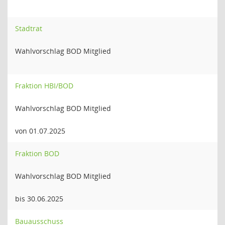
Stadtrat
Wahlvorschlag BOD Mitglied
Fraktion HBI/BOD
Wahlvorschlag BOD Mitglied
von 01.07.2025
Fraktion BOD
Wahlvorschlag BOD Mitglied
bis 30.06.2025
Bauausschuss