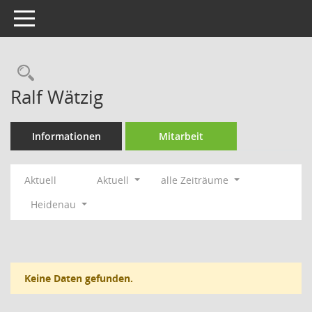
Toggle navigation
Rechercheauswahl
Ralf Wätzig
Informationen
Mitarbeit
Aktuell
Aktuell
alle Zeiträume
Heidenau
Keine Daten gefunden.