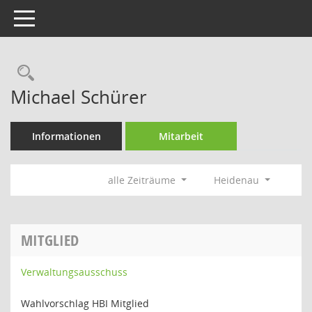
Toggle navigation
Rechercheauswahl
Michael Schürer
Informationen
Mitarbeit
alle Zeiträume
Heidenau
MITGLIED
Verwaltungsausschuss
Wahlvorschlag HBI Mitglied