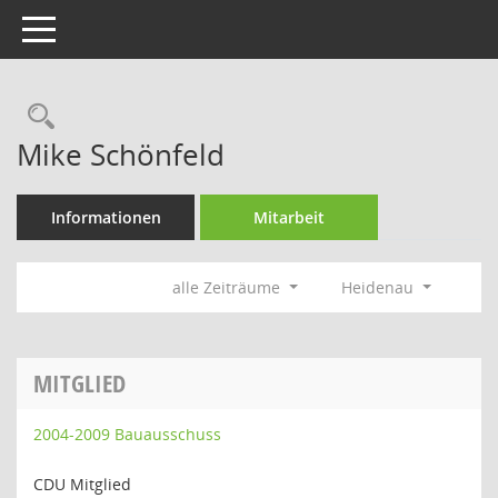
Toggle navigation
Rechercheauswahl
Mike Schönfeld
Informationen
Mitarbeit
alle Zeiträume
Heidenau
MITGLIED
2004-2009 Bauausschuss
CDU Mitglied