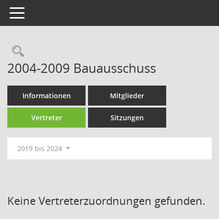
Toggle navigation
Rechercheauswahl
2004-2009 Bauausschuss
Informationen
Mitglieder
Vertreter
Sitzungen
2019 bis 2024
Keine Vertreterzuordnungen gefunden.