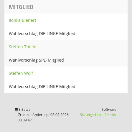
MITGLIED
Ilonka Bienert
Wahlvorschlag DIE LINKE Mitglied
Steffen Thiele
Wahlvorschlag SPD Mitglied
Steffen Wolf
Wahlvorschlag DIE LINKE Mitglied
3 Sätze
Software:
(Wird in
Letzte Änderung: 08.08.2026
Sitzungsdienst
Session
03:09:47