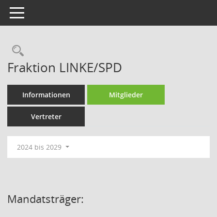
Toggle navigation
Rechercheauswahl
Fraktion LINKE/SPD
Informationen
Mitglieder
Vertreter
2024 bis 2029
Mandatsträger: