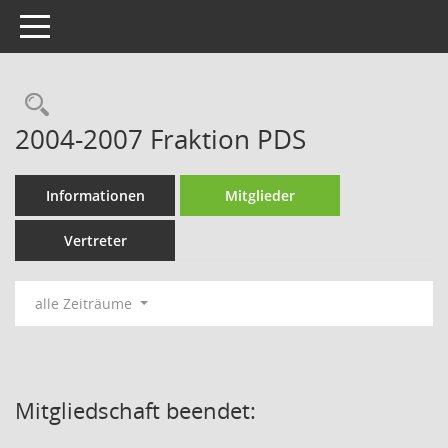
Toggle navigation
Rechercheauswahl
2004-2007 Fraktion PDS
Informationen
Mitglieder
Vertreter
alle Zeiträume
Mitgliedschaft beendet: