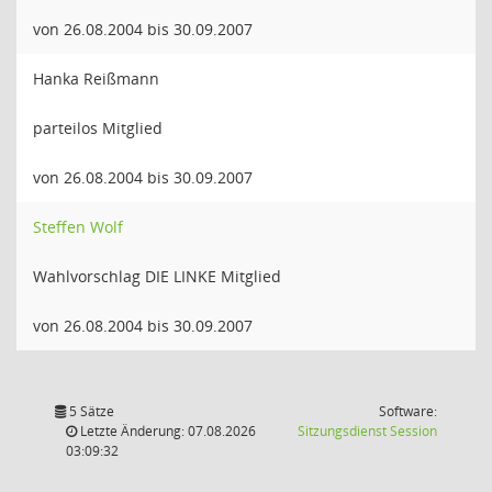
von 26.08.2004 bis 30.09.2007
Hanka Reißmann
parteilos Mitglied
von 26.08.2004 bis 30.09.2007
Steffen Wolf
Wahlvorschlag DIE LINKE Mitglied
von 26.08.2004 bis 30.09.2007
5 Sätze
Software:
(Wird in
Letzte Änderung: 07.08.2026
Sitzungsdienst
Session
03:09:32