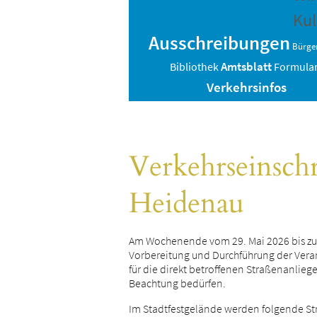
Kul
Ausschreibungen
Bürger
Amtsblatt
Bibliothek
Formula
Verkehrsinfos
Verkehrseinschr
Heidenau
Am Wochenende vom 29. Mai 2026 bis zum 
Vorbereitung und Durchführung der Vera
für die direkt betroffenen Straßenanlie
Beachtung bedürfen.
Im Stadtfestgelände werden folgende St