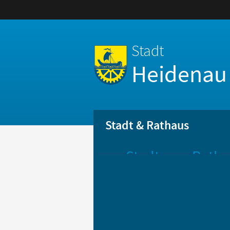
Stadt
Heidenau
Stadt & Rathaus
Stadt
Ratha
Aktuelle
Öff
Mitteilungen
Be
Stadtportrait
Bür
Statistik
Bür