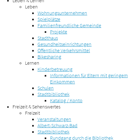
Leben & Lernen
Leben
Wohnungsunternehmen
Spielplätze
Familienfreundliche Gemeinde
Projekte
Stadthaus
Gesundheitseinrichtungen
Öffentliche Verkehrsmittel
Bikesharing
Lernen
Kinderbetreuung
Informationen für Eltern mit geringem
Einkommen
Schulen
Stadtbibliothek
Katalog / Konto
Freizeit & Sehenswertes
Freizeit
Veranstaltungen
Albert-Schwarz-Bad
Stadtbibliothek
Rundgang durch die Bibliothek