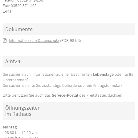
Telefon: 03529 571-258
Fax: 03529 571-198
E-Mail
Dokumente
Information zum Datenschutz
(PDF, 98 kB)
Amt24
Sie suchen nach Informationen zu einer bestimmten
Lebenslage
oder für Ihr
Unternehmen?
Sie suchen eine für Sie zuständige Behörde oder ein Antragsformular?
Bitte benutzen Sie auch das
Service-Portal
des Freitstaates Sachsen.
Öffnungszeiten
im Rathaus
Montag
08:30 bis 12:00 Uhr