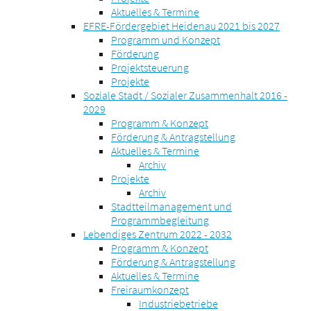
Aktuelles & Termine
EFRE-Fördergebiet Heidenau 2021 bis 2027
Programm und Konzept
Förderung
Projektsteuerung
Projekte
Soziale Stadt / Sozialer Zusammenhalt 2016 -
2029
Programm & Konzept
Förderung & Antragstellung
Aktuelles & Termine
Archiv
Projekte
Archiv
Stadtteilmanagement und
Programmbegleitung
Lebendiges Zentrum 2022 - 2032
Programm & Konzept
Förderung & Antragstellung
Aktuelles & Termine
Freiraumkonzept
Industriebetriebe