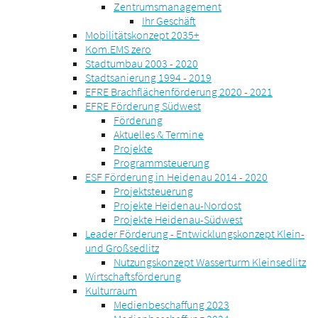
Zentrumsmanagement
Ihr Geschäft
Mobilitätskonzept 2035+
Kom.EMS zero
Stadtumbau 2003 - 2020
Stadtsanierung 1994 - 2019
EFRE Brachflächenförderung 2020 - 2021
EFRE Förderung Südwest
Förderung
Aktuelles & Termine
Projekte
Programmsteuerung
ESF Förderung in Heidenau 2014 - 2020
Projektsteuerung
Projekte Heidenau-Nordost
Projekte Heidenau-Südwest
Leader Förderung - Entwicklungskonzept Klein-
und Großsedlitz
Nutzungskonzept Wasserturm Kleinsedlitz
Wirtschaftsförderung
Kulturraum
Medienbeschaffung 2023