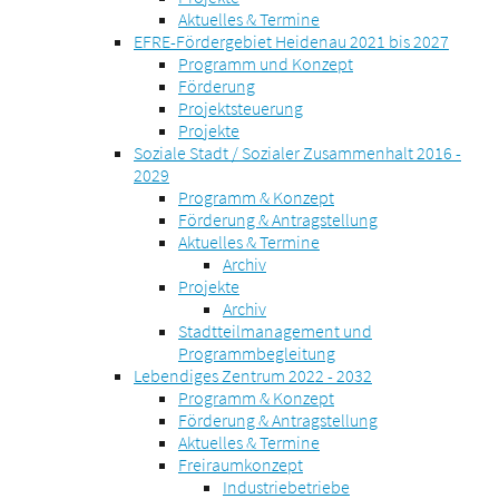
Aktuelles & Termine
EFRE-Fördergebiet Heidenau 2021 bis 2027
Programm und Konzept
Förderung
Projektsteuerung
Projekte
Soziale Stadt / Sozialer Zusammenhalt 2016 -
2029
Programm & Konzept
Förderung & Antragstellung
Aktuelles & Termine
Archiv
Projekte
Archiv
Stadtteilmanagement und
Programmbegleitung
Lebendiges Zentrum 2022 - 2032
Programm & Konzept
Förderung & Antragstellung
Aktuelles & Termine
Freiraumkonzept
Industriebetriebe