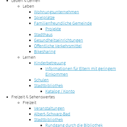
Leben & Lernen
Leben
Wohnungsunternehmen
Spielplätze
Familienfreundliche Gemeinde
Projekte
Stadthaus
Gesundheitseinrichtungen
Öffentliche Verkehrsmittel
Bikesharing
Lernen
Kinderbetreuung
Informationen für Eltern mit geringem
Einkommen
Schulen
Stadtbibliothek
Katalog / Konto
Freizeit & Sehenswertes
Freizeit
Veranstaltungen
Albert-Schwarz-Bad
Stadtbibliothek
Rundgang durch die Bibliothek