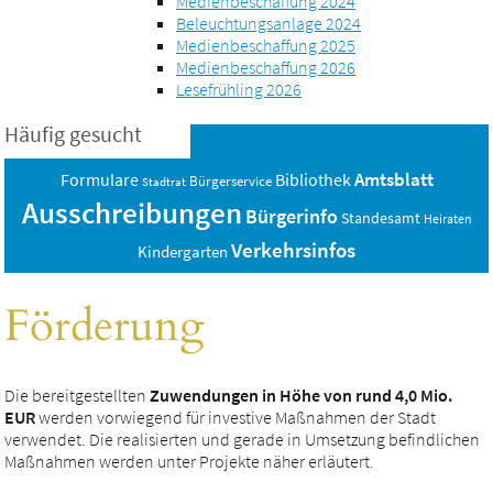
Medienbeschaffung 2024
Beleuchtungsanlage 2024
Medienbeschaffung 2025
Medienbeschaffung 2026
Lesefrühling 2026
Häufig gesucht
Amtsblatt
Bibliothek
Formulare
Bürgerservice
Stadtrat
Ausschreibungen
Bürgerinfo
Standesamt
Heiraten
Verkehrsinfos
Kindergarten
Förderung
Die bereitgestellten
Zuwendungen in Höhe von rund 4,0 Mio.
EUR
werden vorwiegend für investive Maßnahmen der Stadt
verwendet. Die realisierten und gerade in Umsetzung befindlichen
Maßnahmen werden unter Projekte näher erläutert.