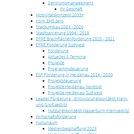
Zentrumsmanagement
Ihr Geschäft
Mobilitätskonzept 2035+
Kom.EMS zero
Stadtumbau 2003 - 2020
Stadtsanierung 1994 - 2019
EFRE Brachflächenförderung 2020 - 2021
EFRE Förderung Südwest
Förderung
Aktuelles & Termine
Projekte
Programmsteuerung
ESF Förderung in Heidenau 2014 - 2020
Projektsteuerung
Projekte Heidenau-Nordost
Projekte Heidenau-Südwest
Leader Förderung - Entwicklungskonzept Klein-
und Großsedlitz
Nutzungskonzept Wasserturm Kleinsedlitz
Wirtschaftsförderung
Kulturraum
Medienbeschaffung 2023