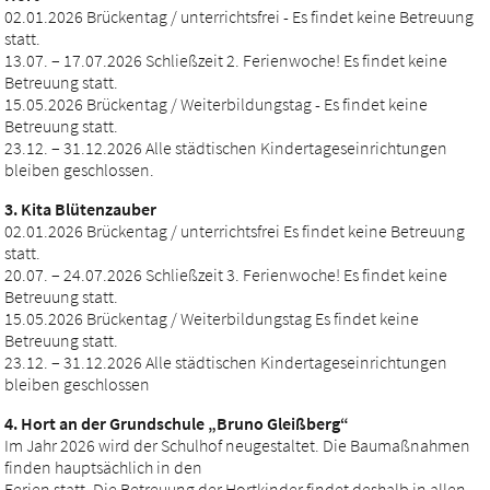
02.01.2026 Brückentag / unterrichtsfrei - Es findet keine Betreuung
statt.
13.07. – 17.07.2026 Schließzeit 2. Ferienwoche! Es findet keine
Betreuung statt.
15.05.2026 Brückentag / Weiterbildungstag - Es findet keine
Betreuung statt.
23.12. – 31.12.2026 Alle städtischen Kindertageseinrichtungen
bleiben geschlossen.
3. Kita Blütenzauber
02.01.2026 Brückentag / unterrichtsfrei Es findet keine Betreuung
statt.
20.07. – 24.07.2026 Schließzeit 3. Ferienwoche! Es findet keine
Betreuung statt.
15.05.2026 Brückentag / Weiterbildungstag Es findet keine
Betreuung statt.
23.12. – 31.12.2026 Alle städtischen Kindertageseinrichtungen
bleiben geschlossen
4. Hort an der Grundschule „Bruno Gleißberg“
Im Jahr 2026 wird der Schulhof neugestaltet. Die Baumaßnahmen
finden hauptsächlich in den
Ferien statt. Die Betreuung der Hortkinder findet deshalb in allen