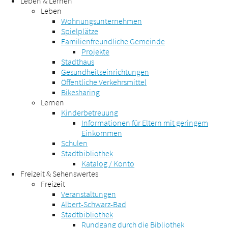
Leben & Lernen
Leben
Wohnungsunternehmen
Spielplätze
Familienfreundliche Gemeinde
Projekte
Stadthaus
Gesundheitseinrichtungen
Öffentliche Verkehrsmittel
Bikesharing
Lernen
Kinderbetreuung
Informationen für Eltern mit geringem
Einkommen
Schulen
Stadtbibliothek
Katalog / Konto
Freizeit & Sehenswertes
Freizeit
Veranstaltungen
Albert-Schwarz-Bad
Stadtbibliothek
Rundgang durch die Bibliothek