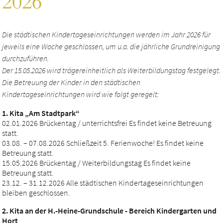
2026
Die städtischen Kindertageseinrichtungen werden im Jahr 2026 für
jeweils eine Woche geschlossen, um u.a. die jährliche Grundreinigung
durchzuführen.
Der 15.05.2026 wird trägereinheitlich als Weiterbildungstag festgelegt.
Die Betreuung der Kinder in den städtischen
Kindertageseinrichtungen wird wie folgt geregelt:
1. Kita „Am Stadtpark“
02.01.2026 Brückentag / unterrichtsfrei Es findet keine Betreuung
statt.
03.08. – 07.08.2026 Schließzeit 5. Ferienwoche! Es findet keine
Betreuung statt.
15.05.2026 Brückentag / Weiterbildungstag Es findet keine
Betreuung statt.
23.12. – 31.12.2026 Alle städtischen Kindertageseinrichtungen
bleiben geschlossen.
2. Kita an der H.-Heine-Grundschule - Bereich Kindergarten und
Hort