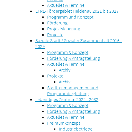
Aktuelles & Termine
EFRE-Fördergebiet Heidenau 2021 bis 2027
Programm und Konzept
Förderung
Projektsteuerung
Projekte
Soziale Stadt / Sozialer Zusammenhalt 2016 -
2029
Programm & Konzept
Förderung & Antragstellung
Aktuelles & Termine
Archiv
Projekte
Archiv
Stadtteilmanagement und
Programmbegleitung
Lebendiges Zentrum 2022 - 2032
Programm & Konzept
Förderung & Antragstellung
Aktuelles & Termine
Freiraumkonzept
Industriebetriebe