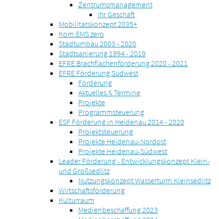
Zentrumsmanagement
Ihr Geschäft
Mobilitätskonzept 2035+
Kom.EMS zero
Stadtumbau 2003 - 2020
Stadtsanierung 1994 - 2019
EFRE Brachflächenförderung 2020 - 2021
EFRE Förderung Südwest
Förderung
Aktuelles & Termine
Projekte
Programmsteuerung
ESF Förderung in Heidenau 2014 - 2020
Projektsteuerung
Projekte Heidenau-Nordost
Projekte Heidenau-Südwest
Leader Förderung - Entwicklungskonzept Klein-
und Großsedlitz
Nutzungskonzept Wasserturm Kleinsedlitz
Wirtschaftsförderung
Kulturraum
Medienbeschaffung 2023