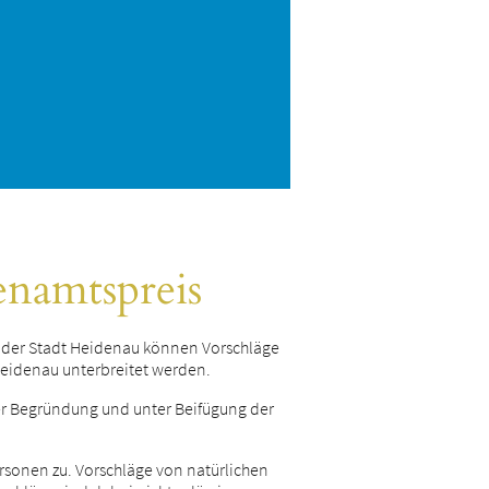
enamtspreis
g der Stadt Heidenau können Vorschläge
 Heidenau unterbreitet werden.
der Begründung und unter Beifügung der
ersonen zu. Vorschläge von natürlichen