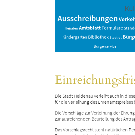
Kul
Ausschreibungen
Verkeh
Amtsblatt
Formulare
Stand
Heiraten
Bürg
Bibliothek
Kindergarten
Stadtrat
Bürgerservice
Einreichungsfri
Die Stadt Heidenau verleiht auch in di
für die Verleihung des Ehrenamtspreises 
Die Vorschläge zur Verleihung der Ehrun
zur ausreichenden Beurteilung des Antr
Das Vorschlagsrecht steht natürlichen Pe