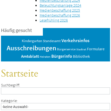
Medienbeschaffung 2024
Beleuchtungsanlage 2024
Medienbeschaffung 2025
Medienbeschaffung 2026
Lesefrühling 2026
Häufig gesucht
Verkehrsinfos
Kindergarten
Standesamt
Ausschreibungen
Formulare
Bürgerservice
Stadtrat
Bürgerinfo
Amtsblatt
Bibliothek
Heiraten
Startseite
Suchbegriff:
Kategorie: