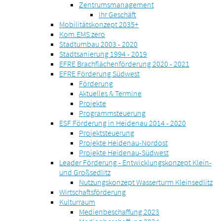
Zentrumsmanagement
Ihr Geschäft
Mobilitätskonzept 2035+
Kom.EMS zero
Stadtumbau 2003 - 2020
Stadtsanierung 1994 - 2019
EFRE Brachflächenförderung 2020 - 2021
EFRE Förderung Südwest
Förderung
Aktuelles & Termine
Projekte
Programmsteuerung
ESF Förderung in Heidenau 2014 - 2020
Projektsteuerung
Projekte Heidenau-Nordost
Projekte Heidenau-Südwest
Leader Förderung - Entwicklungskonzept Klein-
und Großsedlitz
Nutzungskonzept Wasserturm Kleinsedlitz
Wirtschaftsförderung
Kulturraum
Medienbeschaffung 2023