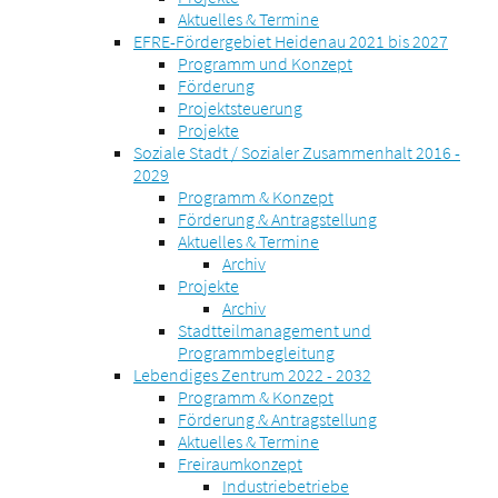
Aktuelles & Termine
EFRE-Fördergebiet Heidenau 2021 bis 2027
Programm und Konzept
Förderung
Projektsteuerung
Projekte
Soziale Stadt / Sozialer Zusammenhalt 2016 -
2029
Programm & Konzept
Förderung & Antragstellung
Aktuelles & Termine
Archiv
Projekte
Archiv
Stadtteilmanagement und
Programmbegleitung
Lebendiges Zentrum 2022 - 2032
Programm & Konzept
Förderung & Antragstellung
Aktuelles & Termine
Freiraumkonzept
Industriebetriebe