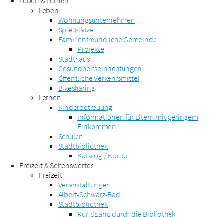
Leben & Lernen
Leben
Wohnungsunternehmen
Spielplätze
Familienfreundliche Gemeinde
Projekte
Stadthaus
Gesundheitseinrichtungen
Öffentliche Verkehrsmittel
Bikesharing
Lernen
Kinderbetreuung
Informationen für Eltern mit geringem
Einkommen
Schulen
Stadtbibliothek
Katalog / Konto
Freizeit & Sehenswertes
Freizeit
Veranstaltungen
Albert-Schwarz-Bad
Stadtbibliothek
Rundgang durch die Bibliothek