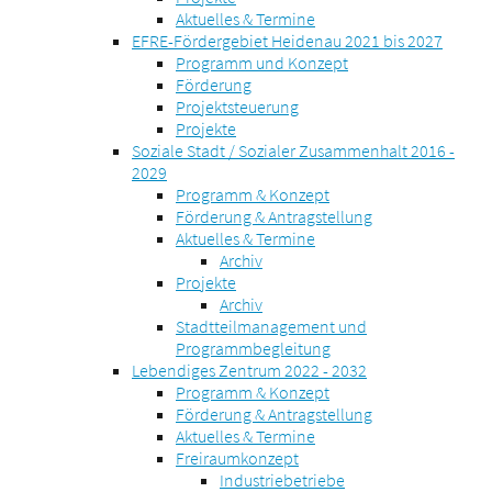
Aktuelles & Termine
EFRE-Fördergebiet Heidenau 2021 bis 2027
Programm und Konzept
Förderung
Projektsteuerung
Projekte
Soziale Stadt / Sozialer Zusammenhalt 2016 -
2029
Programm & Konzept
Förderung & Antragstellung
Aktuelles & Termine
Archiv
Projekte
Archiv
Stadtteilmanagement und
Programmbegleitung
Lebendiges Zentrum 2022 - 2032
Programm & Konzept
Förderung & Antragstellung
Aktuelles & Termine
Freiraumkonzept
Industriebetriebe