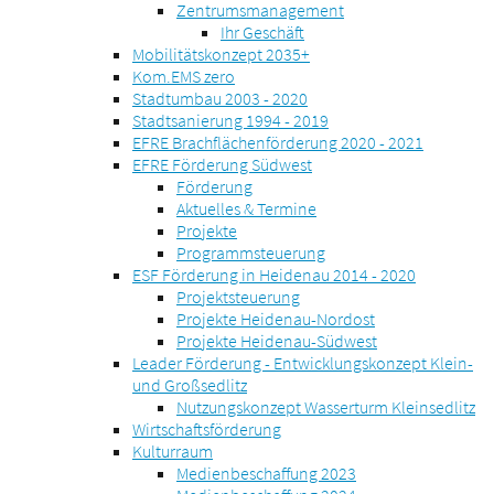
Zentrumsmanagement
Ihr Geschäft
Mobilitätskonzept 2035+
Kom.EMS zero
Stadtumbau 2003 - 2020
Stadtsanierung 1994 - 2019
EFRE Brachflächenförderung 2020 - 2021
EFRE Förderung Südwest
Förderung
Aktuelles & Termine
Projekte
Programmsteuerung
ESF Förderung in Heidenau 2014 - 2020
Projektsteuerung
Projekte Heidenau-Nordost
Projekte Heidenau-Südwest
Leader Förderung - Entwicklungskonzept Klein-
und Großsedlitz
Nutzungskonzept Wasserturm Kleinsedlitz
Wirtschaftsförderung
Kulturraum
Medienbeschaffung 2023