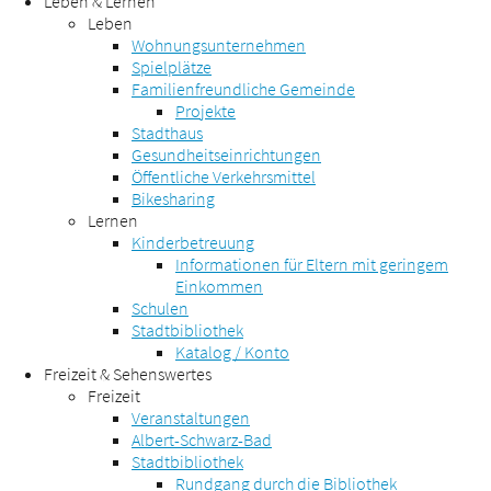
Leben & Lernen
Leben
Wohnungsunternehmen
Spielplätze
Familienfreundliche Gemeinde
Projekte
Stadthaus
Gesundheitseinrichtungen
Öffentliche Verkehrsmittel
Bikesharing
Lernen
Kinderbetreuung
Informationen für Eltern mit geringem
Einkommen
Schulen
Stadtbibliothek
Katalog / Konto
Freizeit & Sehenswertes
Freizeit
Veranstaltungen
Albert-Schwarz-Bad
Stadtbibliothek
Rundgang durch die Bibliothek