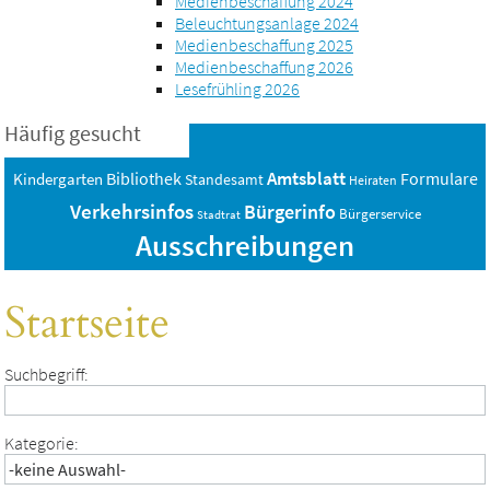
Medienbeschaffung 2024
Beleuchtungsanlage 2024
Medienbeschaffung 2025
Medienbeschaffung 2026
Lesefrühling 2026
Häufig gesucht
Amtsblatt
Bibliothek
Formulare
Kindergarten
Standesamt
Heiraten
Verkehrsinfos
Bürgerinfo
Bürgerservice
Stadtrat
Ausschreibungen
Startseite
Suchbegriff:
Kategorie: