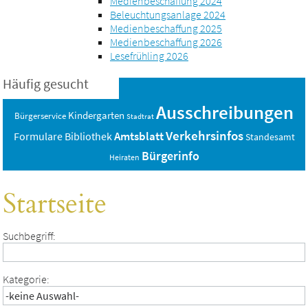
Medienbeschaffung 2024
Beleuchtungsanlage 2024
Medienbeschaffung 2025
Medienbeschaffung 2026
Lesefrühling 2026
Häufig gesucht
Ausschreibungen
Kindergarten
Bürgerservice
Stadtrat
Verkehrsinfos
Amtsblatt
Bibliothek
Formulare
Standesamt
Bürgerinfo
Heiraten
Startseite
Suchbegriff:
Kategorie: