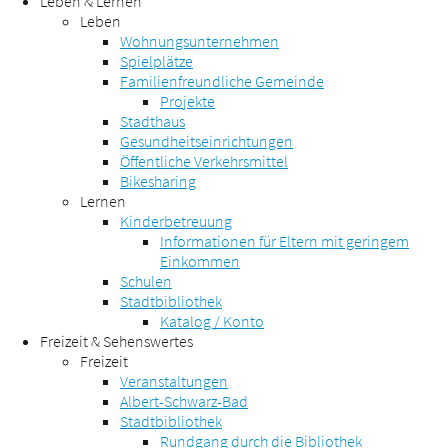
Leben & Lernen
Leben
Wohnungsunternehmen
Spielplätze
Familienfreundliche Gemeinde
Projekte
Stadthaus
Gesundheitseinrichtungen
Öffentliche Verkehrsmittel
Bikesharing
Lernen
Kinderbetreuung
Informationen für Eltern mit geringem
Einkommen
Schulen
Stadtbibliothek
Katalog / Konto
Freizeit & Sehenswertes
Freizeit
Veranstaltungen
Albert-Schwarz-Bad
Stadtbibliothek
Rundgang durch die Bibliothek