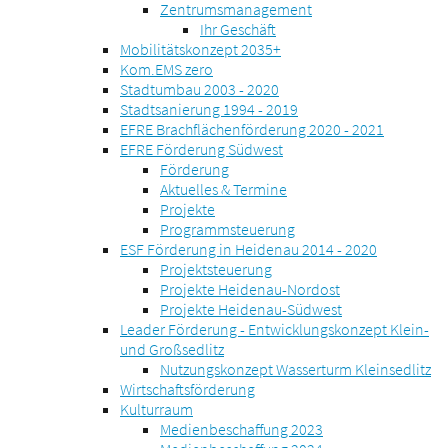
Zentrumsmanagement
Ihr Geschäft
Mobilitätskonzept 2035+
Kom.EMS zero
Stadtumbau 2003 - 2020
Stadtsanierung 1994 - 2019
EFRE Brachflächenförderung 2020 - 2021
EFRE Förderung Südwest
Förderung
Aktuelles & Termine
Projekte
Programmsteuerung
ESF Förderung in Heidenau 2014 - 2020
Projektsteuerung
Projekte Heidenau-Nordost
Projekte Heidenau-Südwest
Leader Förderung - Entwicklungskonzept Klein-
und Großsedlitz
Nutzungskonzept Wasserturm Kleinsedlitz
Wirtschaftsförderung
Kulturraum
Medienbeschaffung 2023