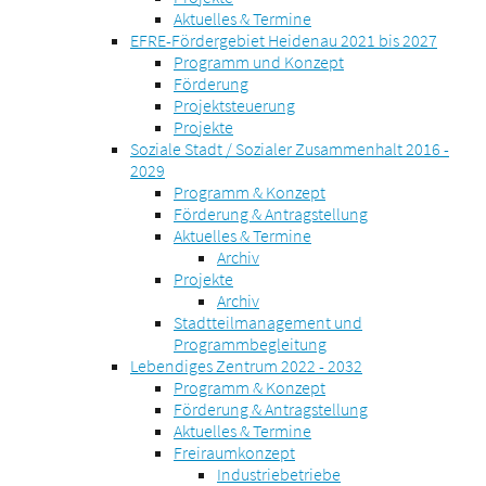
Aktuelles & Termine
EFRE-Fördergebiet Heidenau 2021 bis 2027
Programm und Konzept
Förderung
Projektsteuerung
Projekte
Soziale Stadt / Sozialer Zusammenhalt 2016 -
2029
Programm & Konzept
Förderung & Antragstellung
Aktuelles & Termine
Archiv
Projekte
Archiv
Stadtteilmanagement und
Programmbegleitung
Lebendiges Zentrum 2022 - 2032
Programm & Konzept
Förderung & Antragstellung
Aktuelles & Termine
Freiraumkonzept
Industriebetriebe