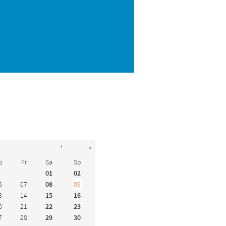
*
>
o
Fr
Sa
So
01
02
6
07
08
09
3
14
15
16
0
21
22
23
7
28
29
30