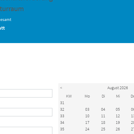
turraum
desamt
att
<
August 2026
KW
Mo
Di
Mi
D
31
32
03
04
05
0
33
10
11
12
1
34
17
18
19
2
35
24
25
26
2