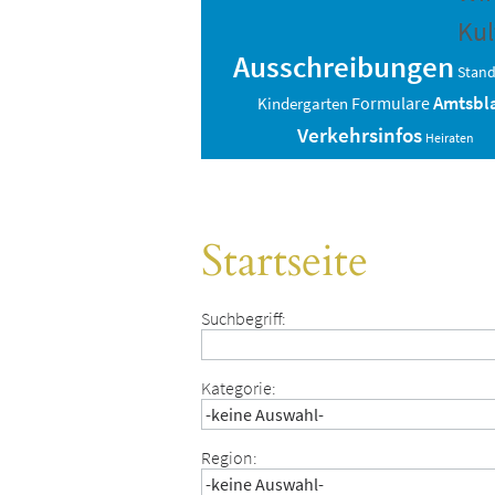
Kul
Ausschreibungen
Stan
Amtsbl
Formulare
Kindergarten
Verkehrsinfos
Heiraten
Startseite
Suchbegriff:
Kategorie:
Region: