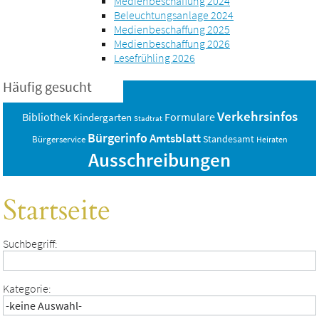
Medienbeschaffung 2024
Beleuchtungsanlage 2024
Medienbeschaffung 2025
Medienbeschaffung 2026
Lesefrühling 2026
Häufig gesucht
Verkehrsinfos
Bibliothek
Formulare
Kindergarten
Stadtrat
Bürgerinfo
Amtsblatt
Standesamt
Bürgerservice
Heiraten
Ausschreibungen
Startseite
Suchbegriff:
Kategorie: