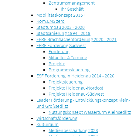
Zentrumsmanagement
Ihr Geschäft
Mobilitätskonzept 2035+
Kom.EMS zero
Stadtumbau 2003 - 2020
Stadtsanierung 1994 - 2019
EFRE Brachflächenförderung 2020 - 2021
EFRE Förderung Südwest
Förderung
Aktuelles & Termine
Projekte
Programmsteuerung
ESF Förderung in Heidenau 2014 - 2020
Projektsteuerung
Projekte Heidenau-Nordost
Projekte Heidenau-Südwest
Leader Förderung - Entwicklungskonzept Klein-
und Großsedlitz
Nutzungskonzept Wasserturm Kleinsedlitz
Wirtschaftsförderung
Kulturraum
Medienbeschaffung 2023