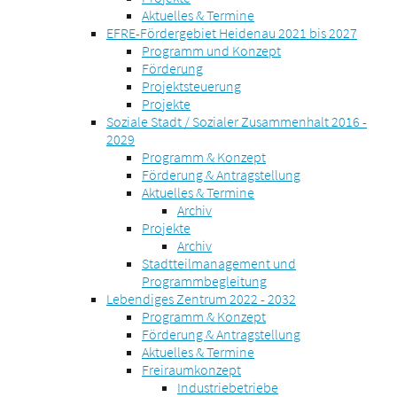
Aktuelles & Termine
EFRE-Fördergebiet Heidenau 2021 bis 2027
Programm und Konzept
Förderung
Projektsteuerung
Projekte
Soziale Stadt / Sozialer Zusammenhalt 2016 -
2029
Programm & Konzept
Förderung & Antragstellung
Aktuelles & Termine
Archiv
Projekte
Archiv
Stadtteilmanagement und
Programmbegleitung
Lebendiges Zentrum 2022 - 2032
Programm & Konzept
Förderung & Antragstellung
Aktuelles & Termine
Freiraumkonzept
Industriebetriebe