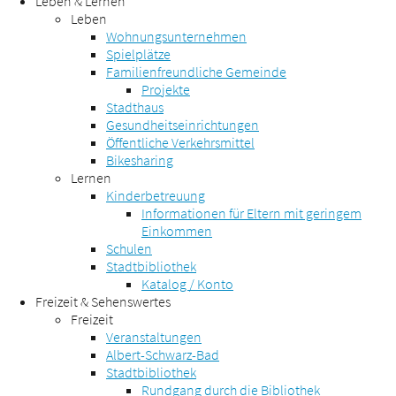
Leben & Lernen
Leben
Wohnungsunternehmen
Spielplätze
Familienfreundliche Gemeinde
Projekte
Stadthaus
Gesundheitseinrichtungen
Öffentliche Verkehrsmittel
Bikesharing
Lernen
Kinderbetreuung
Informationen für Eltern mit geringem
Einkommen
Schulen
Stadtbibliothek
Katalog / Konto
Freizeit & Sehenswertes
Freizeit
Veranstaltungen
Albert-Schwarz-Bad
Stadtbibliothek
Rundgang durch die Bibliothek