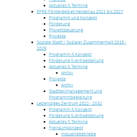
Aktuelles & Termine
EFRE-Fördergebiet Heidenau 2021 bis 2027
Programm und Konzept
Förderung
Projektsteuerung
Projekte
Soziale Stadt / Sozialer Zusammenhalt 2016 -
2029
Programm & Konzept
Förderung & Antragstellung
Aktuelles & Termine
Archiv
Projekte
Archiv
Stadtteilmanagement und
Programmbegleitung
Lebendiges Zentrum 2022 - 2032
Programm & Konzept
Förderung & Antragstellung
Aktuelles & Termine
Freiraumkonzept
Industriebetriebe