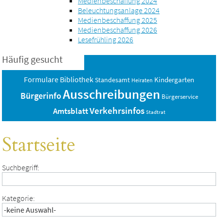
Medienbeschaffung 2024
Beleuchtungsanlage 2024
Medienbeschaffung 2025
Medienbeschaffung 2026
Lesefrühling 2026
Häufig gesucht
Bibliothek
Formulare
Standesamt
Kindergarten
Heiraten
Ausschreibungen
Bürgerinfo
Bürgerservice
Verkehrsinfos
Amtsblatt
Stadtrat
Startseite
Suchbegriff:
Kategorie: