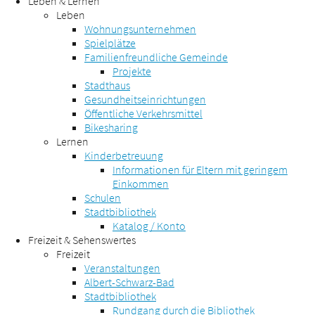
Leben & Lernen
Leben
Wohnungsunternehmen
Spielplätze
Familienfreundliche Gemeinde
Projekte
Stadthaus
Gesundheitseinrichtungen
Öffentliche Verkehrsmittel
Bikesharing
Lernen
Kinderbetreuung
Informationen für Eltern mit geringem
Einkommen
Schulen
Stadtbibliothek
Katalog / Konto
Freizeit & Sehenswertes
Freizeit
Veranstaltungen
Albert-Schwarz-Bad
Stadtbibliothek
Rundgang durch die Bibliothek