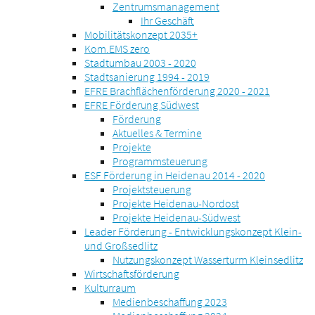
Zentrumsmanagement
Ihr Geschäft
Mobilitätskonzept 2035+
Kom.EMS zero
Stadtumbau 2003 - 2020
Stadtsanierung 1994 - 2019
EFRE Brachflächenförderung 2020 - 2021
EFRE Förderung Südwest
Förderung
Aktuelles & Termine
Projekte
Programmsteuerung
ESF Förderung in Heidenau 2014 - 2020
Projektsteuerung
Projekte Heidenau-Nordost
Projekte Heidenau-Südwest
Leader Förderung - Entwicklungskonzept Klein-
und Großsedlitz
Nutzungskonzept Wasserturm Kleinsedlitz
Wirtschaftsförderung
Kulturraum
Medienbeschaffung 2023