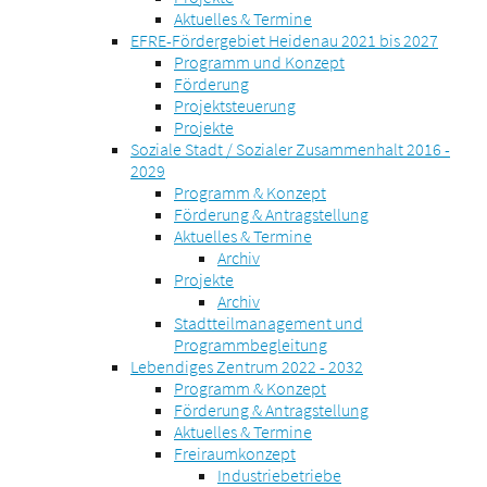
Aktuelles & Termine
EFRE-Fördergebiet Heidenau 2021 bis 2027
Programm und Konzept
Förderung
Projektsteuerung
Projekte
Soziale Stadt / Sozialer Zusammenhalt 2016 -
2029
Programm & Konzept
Förderung & Antragstellung
Aktuelles & Termine
Archiv
Projekte
Archiv
Stadtteilmanagement und
Programmbegleitung
Lebendiges Zentrum 2022 - 2032
Programm & Konzept
Förderung & Antragstellung
Aktuelles & Termine
Freiraumkonzept
Industriebetriebe