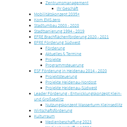
Zentrumsmanagement
Ihr Geschäft
Mobilitätskonzept 2035+
Kom.EMS zero
Stadtumbau 2003 - 2020
Stadtsanierung 1994 - 2019
EFRE Brachflächenförderung 2020 - 2021
EFRE Förderung Südwest
Förderung
Aktuelles & Termine
Projekte
Programmsteuerung
ESF Förderung in Heidenau 2014 - 2020
Projektsteuerung
Projekte Heidenau-Nordost
Projekte Heidenau-Südwest
Leader Förderung - Entwicklungskonzept Klein-
und Großsedlitz
Nutzungskonzept Wasserturm Kleinsedlitz
Wirtschaftsförderung
Kulturraum
Medienbeschaffung 2023