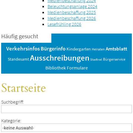
Medienbeschaffung 2024
Beleuchtungsanlage 2024
Medienbeschaffung 2025
Medienbeschaffung 2026
Lesefrühling 2026
Häufig gesucht
Verkehrsinfos
Bürgerinfo
Amtsblatt
Kindergarten
Heiraten
Ausschreibungen
Standesamt
Bürgerservice
Stadtrat
Bibliothek
Formulare
Startseite
Suchbegriff:
Kategorie: