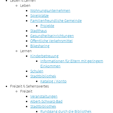
Leben & Lernen
Leben
Wohnungsunternehmen
Spielplätze
Familienfreundliche Gemeinde
Projekte
Stadthaus
Gesundheitseinrichtungen
Öffentliche Verkehrsmittel
Bikesharing
Lernen
Kinderbetreuung
Informationen für Eltern mit geringem
Einkommen
Schulen
Stadtbibliothek
Katalog / Konto
Freizeit & Sehenswertes
Freizeit
Veranstaltungen
Albert-Schwarz-Bad
Stadtbibliothek
Rundgang durch die Bibliothek