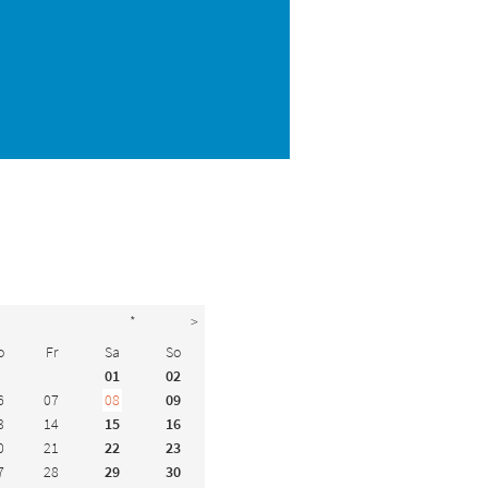
*
>
o
Fr
Sa
So
01
02
6
07
08
09
3
14
15
16
0
21
22
23
7
28
29
30