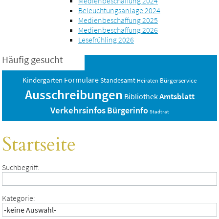
Medienbeschaffung 2024
Beleuchtungsanlage 2024
Medienbeschaffung 2025
Medienbeschaffung 2026
Lesefrühling 2026
Häufig gesucht
Formulare
Kindergarten
Standesamt
Bürgerservice
Heiraten
Ausschreibungen
Amtsblatt
Bibliothek
Verkehrsinfos
Bürgerinfo
Stadtrat
Startseite
Suchbegriff:
Kategorie: