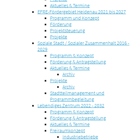
Aktuelles & Termine
EFRE-Fördergebiet Heidenau 2021 bis 2027
Programm und Konzept
Förderung
Projektsteuerung
Projekte
Soziale Stadt / Sozialer Zusammenhalt 2016 -
2029
Programm & Konzept
Förderung & Antragstellung
Aktuelles & Termine
Archiv
Projekte
Archiv
Stadtteilmanagement und
Programmbegleitung
Lebendiges Zentrum 2022 - 2032
Programm & Konzept
Förderung & Antragstellung
Aktuelles & Termine
Freiraumkonzept
Industriebetriebe