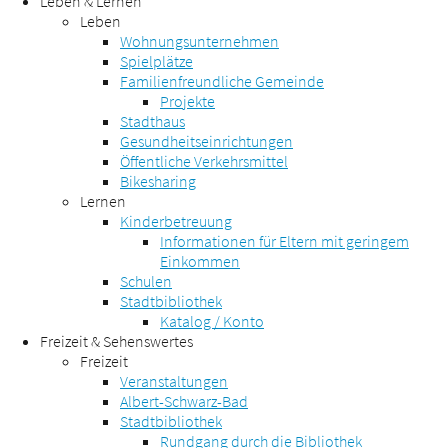
Leben & Lernen
Leben
Wohnungsunternehmen
Spielplätze
Familienfreundliche Gemeinde
Projekte
Stadthaus
Gesundheitseinrichtungen
Öffentliche Verkehrsmittel
Bikesharing
Lernen
Kinderbetreuung
Informationen für Eltern mit geringem
Einkommen
Schulen
Stadtbibliothek
Katalog / Konto
Freizeit & Sehenswertes
Freizeit
Veranstaltungen
Albert-Schwarz-Bad
Stadtbibliothek
Rundgang durch die Bibliothek