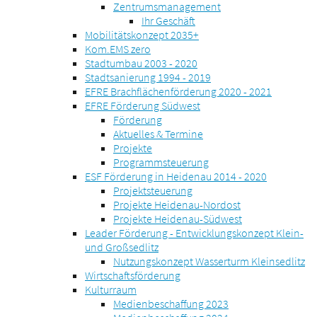
Zentrumsmanagement
Ihr Geschäft
Mobilitätskonzept 2035+
Kom.EMS zero
Stadtumbau 2003 - 2020
Stadtsanierung 1994 - 2019
EFRE Brachflächenförderung 2020 - 2021
EFRE Förderung Südwest
Förderung
Aktuelles & Termine
Projekte
Programmsteuerung
ESF Förderung in Heidenau 2014 - 2020
Projektsteuerung
Projekte Heidenau-Nordost
Projekte Heidenau-Südwest
Leader Förderung - Entwicklungskonzept Klein-
und Großsedlitz
Nutzungskonzept Wasserturm Kleinsedlitz
Wirtschaftsförderung
Kulturraum
Medienbeschaffung 2023