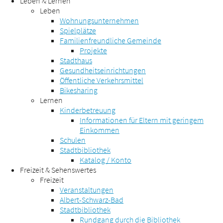
Leben & Lernen
Leben
Wohnungsunternehmen
Spielplätze
Familienfreundliche Gemeinde
Projekte
Stadthaus
Gesundheitseinrichtungen
Öffentliche Verkehrsmittel
Bikesharing
Lernen
Kinderbetreuung
Informationen für Eltern mit geringem
Einkommen
Schulen
Stadtbibliothek
Katalog / Konto
Freizeit & Sehenswertes
Freizeit
Veranstaltungen
Albert-Schwarz-Bad
Stadtbibliothek
Rundgang durch die Bibliothek