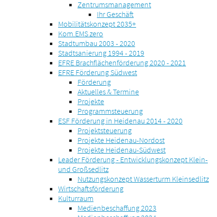
Zentrumsmanagement
Ihr Geschäft
Mobilitätskonzept 2035+
Kom.EMS zero
Stadtumbau 2003 - 2020
Stadtsanierung 1994 - 2019
EFRE Brachflächenförderung 2020 - 2021
EFRE Förderung Südwest
Förderung
Aktuelles & Termine
Projekte
Programmsteuerung
ESF Förderung in Heidenau 2014 - 2020
Projektsteuerung
Projekte Heidenau-Nordost
Projekte Heidenau-Südwest
Leader Förderung - Entwicklungskonzept Klein-
und Großsedlitz
Nutzungskonzept Wasserturm Kleinsedlitz
Wirtschaftsförderung
Kulturraum
Medienbeschaffung 2023