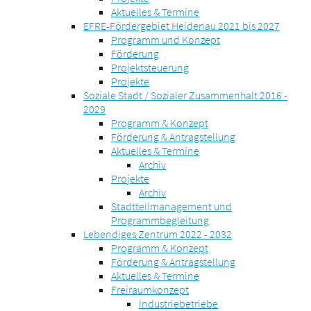
Aktuelles & Termine
EFRE-Fördergebiet Heidenau 2021 bis 2027
Programm und Konzept
Förderung
Projektsteuerung
Projekte
Soziale Stadt / Sozialer Zusammenhalt 2016 -
2029
Programm & Konzept
Förderung & Antragstellung
Aktuelles & Termine
Archiv
Projekte
Archiv
Stadtteilmanagement und
Programmbegleitung
Lebendiges Zentrum 2022 - 2032
Programm & Konzept
Förderung & Antragstellung
Aktuelles & Termine
Freiraumkonzept
Industriebetriebe