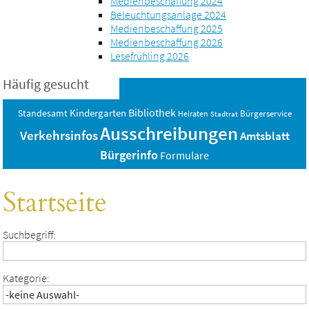
Medienbeschaffung 2024
Beleuchtungsanlage 2024
Medienbeschaffung 2025
Medienbeschaffung 2026
Lesefrühling 2026
Häufig gesucht
Bibliothek
Standesamt
Kindergarten
Bürgerservice
Heiraten
Stadtrat
Ausschreibungen
Verkehrsinfos
Amtsblatt
Bürgerinfo
Formulare
Startseite
Suchbegriff:
Kategorie: