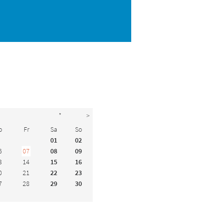
*
>
o
Fr
Sa
So
01
02
6
07
08
09
3
14
15
16
0
21
22
23
7
28
29
30