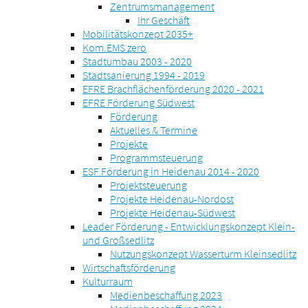
Zentrumsmanagement
Ihr Geschäft
Mobilitätskonzept 2035+
Kom.EMS zero
Stadtumbau 2003 - 2020
Stadtsanierung 1994 - 2019
EFRE Brachflächenförderung 2020 - 2021
EFRE Förderung Südwest
Förderung
Aktuelles & Termine
Projekte
Programmsteuerung
ESF Förderung in Heidenau 2014 - 2020
Projektsteuerung
Projekte Heidenau-Nordost
Projekte Heidenau-Südwest
Leader Förderung - Entwicklungskonzept Klein-
und Großsedlitz
Nutzungskonzept Wasserturm Kleinsedlitz
Wirtschaftsförderung
Kulturraum
Medienbeschaffung 2023