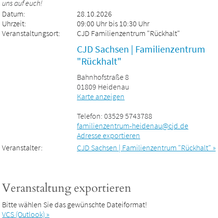
uns auf euch!
Datum:
28.10.2026
Uhrzeit:
09:00 Uhr bis 10:30 Uhr
Veranstaltungsort:
CJD Familienzentrum "Rückhalt"
CJD Sachsen | Familienzentrum
"Rückhalt"
Bahnhofstraße 8
01809 Heidenau
Karte anzeigen
Telefon: 03529 5743788
familienzentrum-heidenau@cjd.de
Adresse exportieren
Veranstalter:
CJD Sachsen | Familienzentrum "Rückhalt" »
Veranstaltung exportieren
Bitte wählen Sie das gewünschte Dateiformat!
VCS (Outlook) »