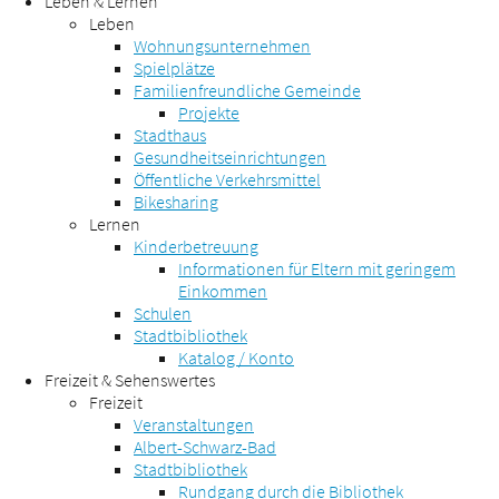
Leben & Lernen
Leben
Wohnungsunternehmen
Spielplätze
Familienfreundliche Gemeinde
Projekte
Stadthaus
Gesundheitseinrichtungen
Öffentliche Verkehrsmittel
Bikesharing
Lernen
Kinderbetreuung
Informationen für Eltern mit geringem
Einkommen
Schulen
Stadtbibliothek
Katalog / Konto
Freizeit & Sehenswertes
Freizeit
Veranstaltungen
Albert-Schwarz-Bad
Stadtbibliothek
Rundgang durch die Bibliothek