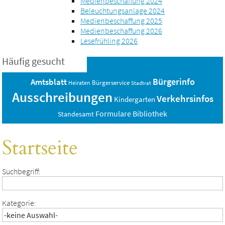
Medienbeschaffung 2024
Beleuchtungsanlage 2024
Medienbeschaffung 2025
Medienbeschaffung 2026
Lesefrühling 2026
Häufig gesucht
Bürgerinfo
Amtsblatt
Bürgerservice
Heiraten
Stadtrat
Ausschreibungen
Verkehrsinfos
Kindergarten
Bibliothek
Formulare
Standesamt
Startseite
Suchbegriff:
Kategorie: