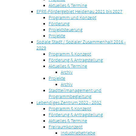
Aktuelles & Termine
EFRE-Fördergebiet Heidenau 2021 bis 2027
Programm und Konzept
Förderung
Projektsteuerung
Projekte
Soziale Stadt / Sozialer Zusammenhalt 2016 -
2029
Programm & Konzept
Förderung & Antragstellung
Aktuelles & Termine
Archiv
Projekte
Archiv
Stadtteilmanagement und
Programmbegleitung
Lebendiges Zentrum 2022 - 2032
Programm & Konzept
Förderung & Antragstellung
Aktuelles & Termine
Freiraumkonzept
Industriebetriebe