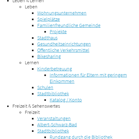
Leben & Lernen
Leben
Wohnungsunternehmen
Spielplätze
Familienfreundliche Gemeinde
Projekte
Stadthaus
Gesundheitseinrichtungen
Öffentliche Verkehrsmittel
Bikesharing
Lernen
Kinderbetreuung
Informationen für Eltern mit geringem
Einkommen
Schulen
Stadtbibliothek
Katalog / Konto
Freizeit & Sehenswertes
Freizeit
Veranstaltungen
Albert-Schwarz-Bad
Stadtbibliothek
Rundgang durch die Bibliothek