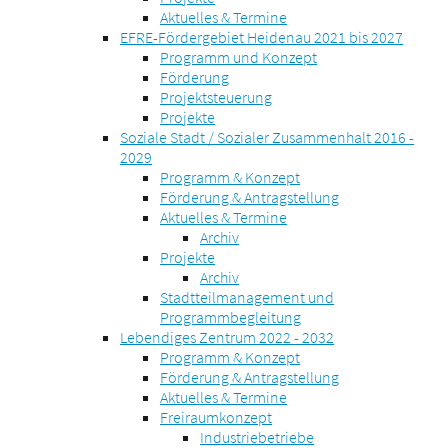
Aktuelles & Termine
EFRE-Fördergebiet Heidenau 2021 bis 2027
Programm und Konzept
Förderung
Projektsteuerung
Projekte
Soziale Stadt / Sozialer Zusammenhalt 2016 -
2029
Programm & Konzept
Förderung & Antragstellung
Aktuelles & Termine
Archiv
Projekte
Archiv
Stadtteilmanagement und
Programmbegleitung
Lebendiges Zentrum 2022 - 2032
Programm & Konzept
Förderung & Antragstellung
Aktuelles & Termine
Freiraumkonzept
Industriebetriebe