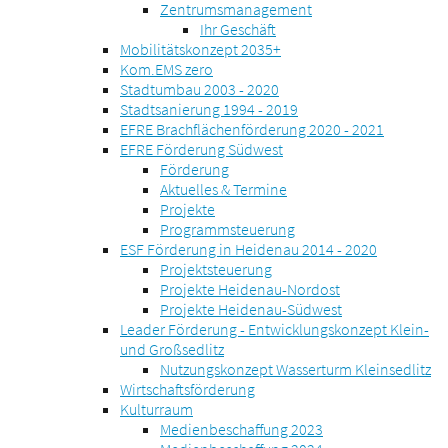
Zentrumsmanagement
Ihr Geschäft
Mobilitätskonzept 2035+
Kom.EMS zero
Stadtumbau 2003 - 2020
Stadtsanierung 1994 - 2019
EFRE Brachflächenförderung 2020 - 2021
EFRE Förderung Südwest
Förderung
Aktuelles & Termine
Projekte
Programmsteuerung
ESF Förderung in Heidenau 2014 - 2020
Projektsteuerung
Projekte Heidenau-Nordost
Projekte Heidenau-Südwest
Leader Förderung - Entwicklungskonzept Klein-
und Großsedlitz
Nutzungskonzept Wasserturm Kleinsedlitz
Wirtschaftsförderung
Kulturraum
Medienbeschaffung 2023