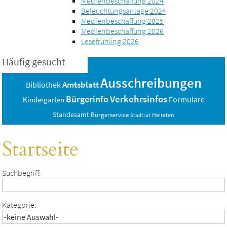
Medienbeschaffung 2024
Beleuchtungsanlage 2024
Medienbeschaffung 2025
Medienbeschaffung 2026
Lesefrühling 2026
Häufig gesucht
Ausschreibungen
Amtsblatt
Bibliothek
Verkehrsinfos
Bürgerinfo
Formulare
Kindergarten
Standesamt
Bürgerservice
Heiraten
Stadtrat
Startseite
Suchbegriff:
Kategorie: