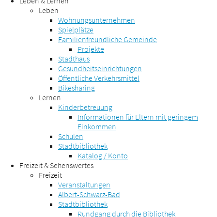
Leben & Lernen
Leben
Wohnungsunternehmen
Spielplätze
Familienfreundliche Gemeinde
Projekte
Stadthaus
Gesundheitseinrichtungen
Öffentliche Verkehrsmittel
Bikesharing
Lernen
Kinderbetreuung
Informationen für Eltern mit geringem
Einkommen
Schulen
Stadtbibliothek
Katalog / Konto
Freizeit & Sehenswertes
Freizeit
Veranstaltungen
Albert-Schwarz-Bad
Stadtbibliothek
Rundgang durch die Bibliothek