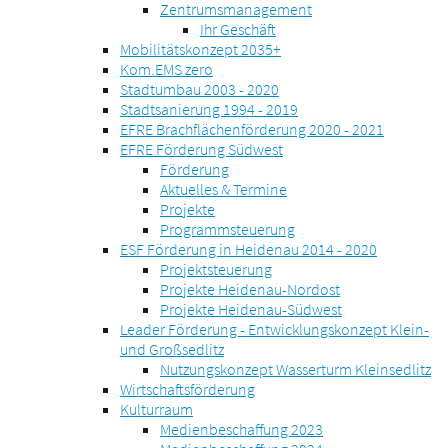
Zentrumsmanagement
Ihr Geschäft
Mobilitätskonzept 2035+
Kom.EMS zero
Stadtumbau 2003 - 2020
Stadtsanierung 1994 - 2019
EFRE Brachflächenförderung 2020 - 2021
EFRE Förderung Südwest
Förderung
Aktuelles & Termine
Projekte
Programmsteuerung
ESF Förderung in Heidenau 2014 - 2020
Projektsteuerung
Projekte Heidenau-Nordost
Projekte Heidenau-Südwest
Leader Förderung - Entwicklungskonzept Klein-
und Großsedlitz
Nutzungskonzept Wasserturm Kleinsedlitz
Wirtschaftsförderung
Kulturraum
Medienbeschaffung 2023