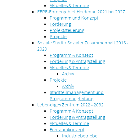
Aktuelles & Termine
EFRE-Fördergebiet Heidenau 2021 bis 2027
Programm und Konzept
Förderung
Projektsteuerung
Projekte
Soziale Stadt / Sozialer Zusammenhalt 2016 -
2029
Programm & Konzept
Förderung & Antragstellung
Aktuelles & Termine
Archiv
Projekte
Archiv
Stadtteilmanagement und
Programmbegleitung
Lebendiges Zentrum 2022 - 2032
Programm & Konzept
Förderung & Antragstellung
Aktuelles & Termine
Freiraumkonzept
Industriebetriebe