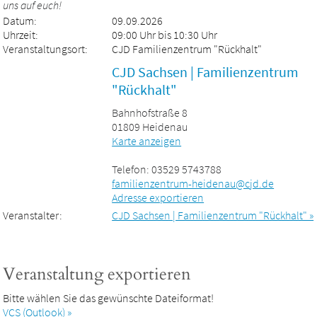
uns auf euch!
Datum:
09.09.2026
Uhrzeit:
09:00 Uhr bis 10:30 Uhr
Veranstaltungsort:
CJD Familienzentrum "Rückhalt"
CJD Sachsen | Familienzentrum
"Rückhalt"
Bahnhofstraße 8
01809 Heidenau
Karte anzeigen
Telefon: 03529 5743788
familienzentrum-heidenau@cjd.de
Adresse exportieren
Veranstalter:
CJD Sachsen | Familienzentrum "Rückhalt" »
Veranstaltung exportieren
Bitte wählen Sie das gewünschte Dateiformat!
VCS (Outlook) »