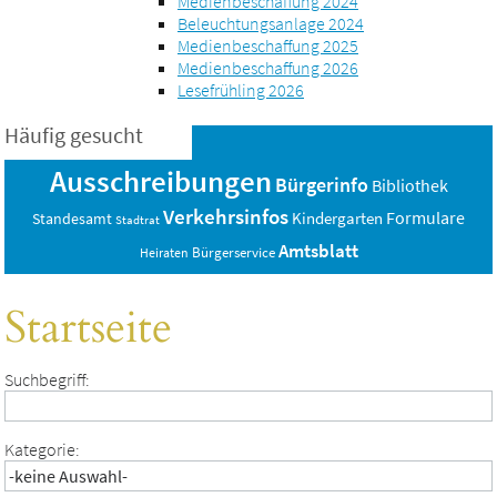
Medienbeschaffung 2024
Beleuchtungsanlage 2024
Medienbeschaffung 2025
Medienbeschaffung 2026
Lesefrühling 2026
Häufig gesucht
Ausschreibungen
Bürgerinfo
Bibliothek
Verkehrsinfos
Formulare
Standesamt
Kindergarten
Stadtrat
Amtsblatt
Bürgerservice
Heiraten
Startseite
Suchbegriff:
Kategorie: