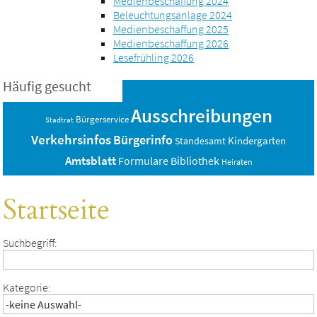
Medienbeschaffung 2024
Beleuchtungsanlage 2024
Medienbeschaffung 2025
Medienbeschaffung 2026
Lesefrühling 2026
Häufig gesucht
Ausschreibungen
Bürgerservice
Stadtrat
Verkehrsinfos
Bürgerinfo
Standesamt
Kindergarten
Amtsblatt
Bibliothek
Formulare
Heiraten
Startseite
Suchbegriff:
Kategorie: