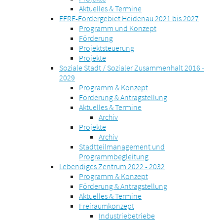
Aktuelles & Termine
EFRE-Fördergebiet Heidenau 2021 bis 2027
Programm und Konzept
Förderung
Projektsteuerung
Projekte
Soziale Stadt / Sozialer Zusammenhalt 2016 -
2029
Programm & Konzept
Förderung & Antragstellung
Aktuelles & Termine
Archiv
Projekte
Archiv
Stadtteilmanagement und
Programmbegleitung
Lebendiges Zentrum 2022 - 2032
Programm & Konzept
Förderung & Antragstellung
Aktuelles & Termine
Freiraumkonzept
Industriebetriebe