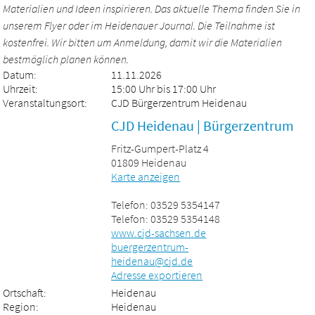
Materialien und Ideen inspirieren. Das aktuelle Thema finden Sie in
unserem Flyer oder im Heidenauer Journal. Die Teilnahme ist
kostenfrei. Wir bitten um Anmeldung, damit wir die Materialien
bestmöglich planen können.
Datum:
11.11.2026
Uhrzeit:
15:00 Uhr bis 17:00 Uhr
Veranstaltungsort:
CJD Bürgerzentrum Heidenau
CJD Heidenau | Bürgerzentrum
Fritz-Gumpert-Platz 4
01809 Heidenau
Karte anzeigen
Telefon: 03529 5354147
Telefon: 03529 5354148
www.cjd-sachsen.de
buergerzentrum-
heidenau@cjd.de
Adresse exportieren
Ortschaft:
Heidenau
Region:
Heidenau