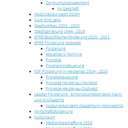
Zentrumsmanagement
Ihr Geschäft
Mobilitätskonzept 2035+
Kom.EMS zero
Stadtumbau 2003 - 2020
Stadtsanierung 1994 - 2019
EFRE Brachflächenförderung 2020 - 2021
EFRE Förderung Südwest
Förderung
Aktuelles & Termine
Projekte
Programmsteuerung
ESF Förderung in Heidenau 2014 - 2020
Projektsteuerung
Projekte Heidenau-Nordost
Projekte Heidenau-Südwest
Leader Förderung - Entwicklungskonzept Klein-
und Großsedlitz
Nutzungskonzept Wasserturm Kleinsedlitz
Wirtschaftsförderung
Kulturraum
Medienbeschaffung 2023