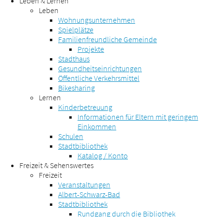
Leben & Lernen
Leben
Wohnungsunternehmen
Spielplätze
Familienfreundliche Gemeinde
Projekte
Stadthaus
Gesundheitseinrichtungen
Öffentliche Verkehrsmittel
Bikesharing
Lernen
Kinderbetreuung
Informationen für Eltern mit geringem
Einkommen
Schulen
Stadtbibliothek
Katalog / Konto
Freizeit & Sehenswertes
Freizeit
Veranstaltungen
Albert-Schwarz-Bad
Stadtbibliothek
Rundgang durch die Bibliothek