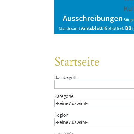
Kul
Ausschreibungen
Bürger
Bür
Amtsblatt
Bibliothek
Standesamt
Startseite
Suchbegriff:
Kategorie:
Region:
Ortschaft: