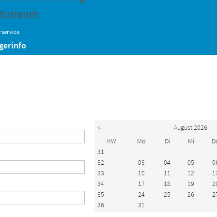
turraum
service
gerinfo
<
August 2026
KW
Mo
Di
Mi
D
31
32
03
04
05
0
33
10
11
12
1
34
17
18
19
2
35
24
25
26
2
36
31