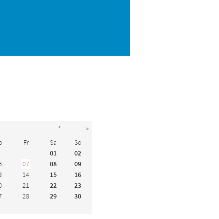
*
>
o
Fr
Sa
So
01
02
6
07
08
09
3
14
15
16
0
21
22
23
7
28
29
30