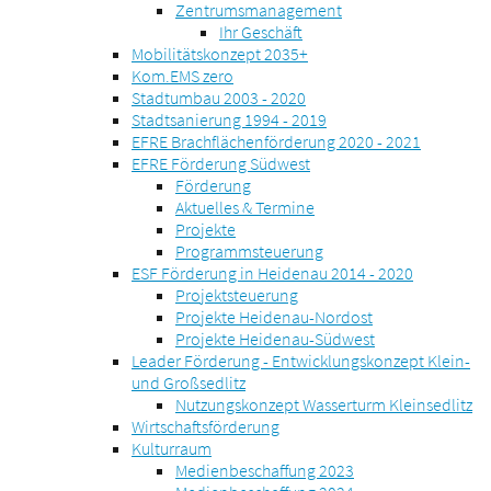
Zentrumsmanagement
Ihr Geschäft
Mobilitätskonzept 2035+
Kom.EMS zero
Stadtumbau 2003 - 2020
Stadtsanierung 1994 - 2019
EFRE Brachflächenförderung 2020 - 2021
EFRE Förderung Südwest
Förderung
Aktuelles & Termine
Projekte
Programmsteuerung
ESF Förderung in Heidenau 2014 - 2020
Projektsteuerung
Projekte Heidenau-Nordost
Projekte Heidenau-Südwest
Leader Förderung - Entwicklungskonzept Klein-
und Großsedlitz
Nutzungskonzept Wasserturm Kleinsedlitz
Wirtschaftsförderung
Kulturraum
Medienbeschaffung 2023