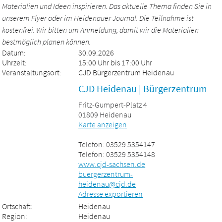
Materialien und Ideen inspirieren. Das aktuelle Thema finden Sie in
unserem Flyer oder im Heidenauer Journal. Die Teilnahme ist
kostenfrei. Wir bitten um Anmeldung, damit wir die Materialien
bestmöglich planen können.
Datum:
30.09.2026
Uhrzeit:
15:00 Uhr bis 17:00 Uhr
Veranstaltungsort:
CJD Bürgerzentrum Heidenau
CJD Heidenau | Bürgerzentrum
Fritz-Gumpert-Platz 4
01809 Heidenau
Karte anzeigen
Telefon: 03529 5354147
Telefon: 03529 5354148
www.cjd-sachsen.de
buergerzentrum-
heidenau@cjd.de
Adresse exportieren
Ortschaft:
Heidenau
Region:
Heidenau