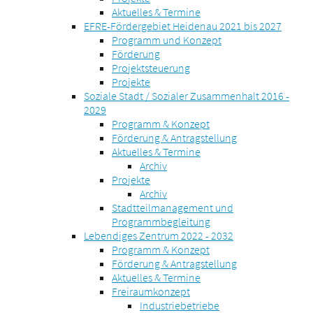
Aktuelles & Termine
EFRE-Fördergebiet Heidenau 2021 bis 2027
Programm und Konzept
Förderung
Projektsteuerung
Projekte
Soziale Stadt / Sozialer Zusammenhalt 2016 -
2029
Programm & Konzept
Förderung & Antragstellung
Aktuelles & Termine
Archiv
Projekte
Archiv
Stadtteilmanagement und
Programmbegleitung
Lebendiges Zentrum 2022 - 2032
Programm & Konzept
Förderung & Antragstellung
Aktuelles & Termine
Freiraumkonzept
Industriebetriebe