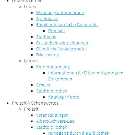
Leben & Lernen
Leben
Wohnungsunternehmen
Spielplätze
Familienfreundliche Gemeinde
Projekte
Stadthaus
Gesundheitseinrichtungen
Öffentliche Verkehrsmittel
Bikesharing
Lernen
Kinderbetreuung
Informationen für Eltern mit geringem
Einkommen
Schulen
Stadtbibliothek
Katalog / Konto
Freizeit & Sehenswertes
Freizeit
Veranstaltungen
Albert-Schwarz-Bad
Stadtbibliothek
Rundgang durch die Bibliothek