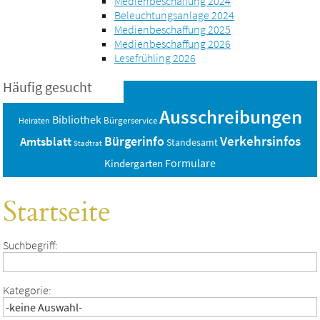
Medienbeschaffung 2024
Beleuchtungsanlage 2024
Medienbeschaffung 2025
Medienbeschaffung 2026
Lesefrühling 2026
Häufig gesucht
Ausschreibungen
Bibliothek
Bürgerservice
Heiraten
Verkehrsinfos
Bürgerinfo
Amtsblatt
Standesamt
Stadtrat
Formulare
Kindergarten
Startseite
Suchbegriff:
Kategorie: