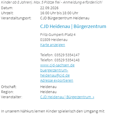
Kinder ab 8 Jahren). Max. 5 Plätze frei - Anmeldung erforderlich!
Datum:
22.09.2026
Uhrzeit:
16:00 Uhr bis 18:00 Uhr
Veranstaltungsort:
CJD Bürgerzentrum Heidenau
CJD Heidenau | Bürgerzentrum
Fritz-Gumpert-Platz 4
01809 Heidenau
Karte anzeigen
Telefon: 03529 5354147
Telefon: 03529 5354148
www.cjd-sachsen.de
buergerzentrum-
heidenau@cjd.de
Adresse exportieren
Ortschaft:
Heidenau
Region:
Heidenau
Veranstalter:
CJD Heidenau | Bürgerzentrum »
In unserem Nähkurs lernen Kinder spielerisch den Umgang mit