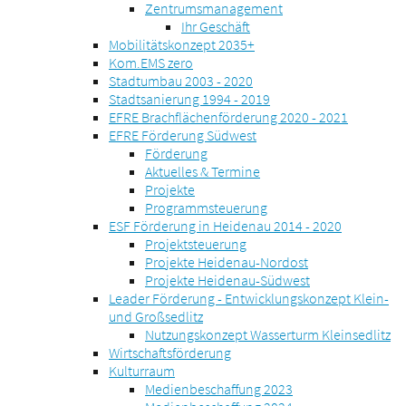
Zentrumsmanagement
Ihr Geschäft
Mobilitätskonzept 2035+
Kom.EMS zero
Stadtumbau 2003 - 2020
Stadtsanierung 1994 - 2019
EFRE Brachflächenförderung 2020 - 2021
EFRE Förderung Südwest
Förderung
Aktuelles & Termine
Projekte
Programmsteuerung
ESF Förderung in Heidenau 2014 - 2020
Projektsteuerung
Projekte Heidenau-Nordost
Projekte Heidenau-Südwest
Leader Förderung - Entwicklungskonzept Klein-
und Großsedlitz
Nutzungskonzept Wasserturm Kleinsedlitz
Wirtschaftsförderung
Kulturraum
Medienbeschaffung 2023