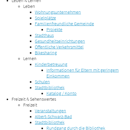
Leben & Lernen
Leben
Wohnungsunternehmen
Spielplätze
Familienfreundliche Gemeinde
Projekte
Stadthaus
Gesundheitseinrichtungen
Öffentliche Verkehrsmittel
Bikesharing
Lernen
Kinderbetreuung
Informationen für Eltern mit geringem
Einkommen
Schulen
Stadtbibliothek
Katalog / Konto
Freizeit & Sehenswertes
Freizeit
Veranstaltungen
Albert-Schwarz-Bad
Stadtbibliothek
Rundgang durch die Bibliothek