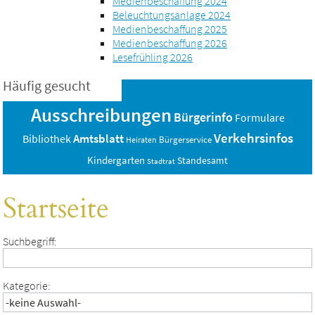
Medienbeschaffung 2024
Beleuchtungsanlage 2024
Medienbeschaffung 2025
Medienbeschaffung 2026
Lesefrühling 2026
Häufig gesucht
Ausschreibungen
Bürgerinfo
Formulare
Verkehrsinfos
Amtsblatt
Bibliothek
Bürgerservice
Heiraten
Kindergarten
Standesamt
Stadtrat
Startseite
Suchbegriff:
Kategorie: