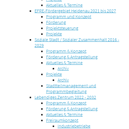
Aktuelles & Termine
EFRE-Fördergebiet Heidenau 2021 bis 2027
Programm und Konzept
Förderung
Projektsteuerung
Projekte
Soziale Stadt / Sozialer Zusammenhalt 2016 -
2029
Programm & Konzept
Förderung & Antragstellung
Aktuelles & Termine
Archiv
Projekte
Archiv
Stadtteilmanagement und
Programmbegleitung
Lebendiges Zentrum 2022 - 2032
Programm & Konzept
Förderung & Antragstellung
Aktuelles & Termine
Freiraumkonzept
Industriebetriebe