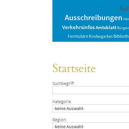
Kul
Ausschreibungen
Hei
Verkehrsinfos
Amtsblatt
Bürgers
Bibliot
Formulare
Kindergarten
Startseite
Suchbegriff:
Kategorie:
Region: