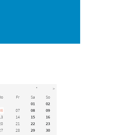
*
>
Do
Fr
Sa
So
01
02
06
07
08
09
13
14
15
16
20
21
22
23
27
28
29
30