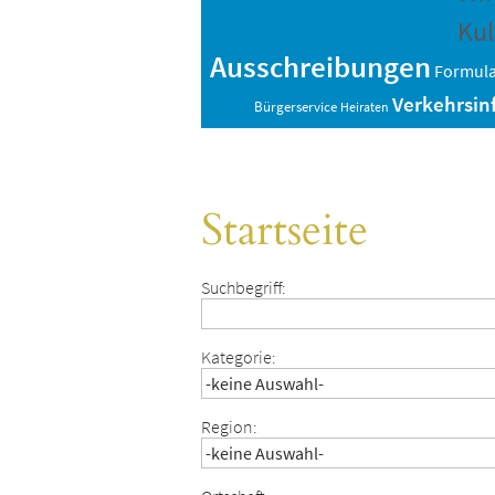
Kul
Ausschreibungen
Formul
Verkehrsin
Bürgerservice
Heiraten
Startseite
Suchbegriff:
Kategorie:
Region: