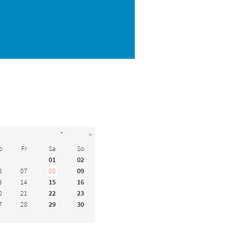
*
>
o
Fr
Sa
So
01
02
6
07
08
09
3
14
15
16
0
21
22
23
7
28
29
30