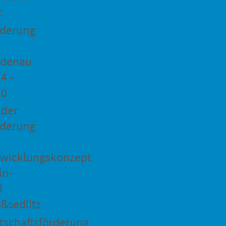
F
rderung
idenau
4 -
20
ader
rderung
wicklungskonzept
in-
d
ßsedlitz
tschaftsförderung