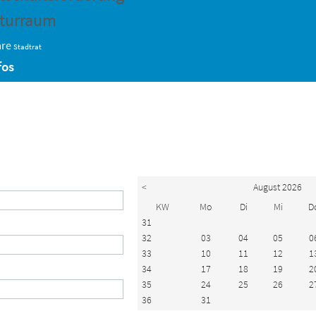
turraum
are
Stadtrat
fos
<
August 2026
KW
Mo
Di
Mi
D
31
32
03
04
05
0
33
10
11
12
1
34
17
18
19
2
35
24
25
26
2
36
31