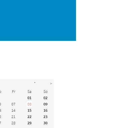
*
>
o
Fr
Sa
So
01
02
6
07
08
09
3
14
15
16
0
21
22
23
7
28
29
30