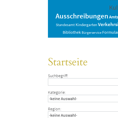
Kul
Ausschreibungen
Amts
Verkehrs
Standesamt
Kindergarten
Bibliothek
Formula
Bürgerservice
Startseite
Suchbegriff:
Kategorie:
Region: