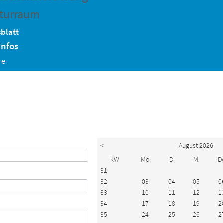
turraum
blatt
infos
re
<
August 2026
KW
Mo
Di
Mi
D
31
32
03
04
05
0
33
10
11
12
1
34
17
18
19
2
35
24
25
26
2