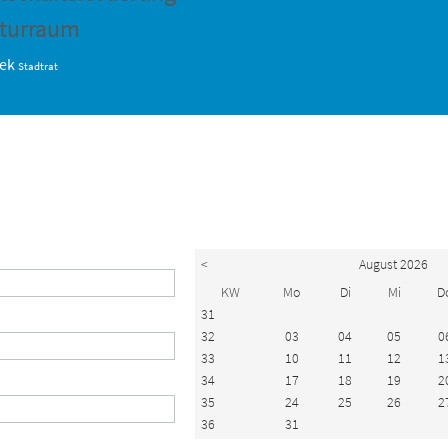
turraum
hek
Stadtrat
<
August 2026
KW
Mo
Di
Mi
D
31
32
03
04
05
0
33
10
11
12
1
34
17
18
19
2
35
24
25
26
2
36
31