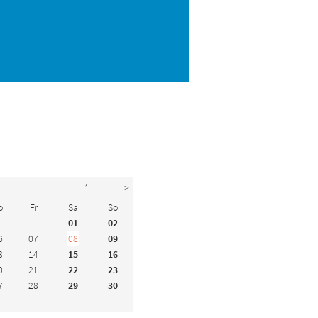
*
>
o
Fr
Sa
So
01
02
6
07
08
09
3
14
15
16
0
21
22
23
7
28
29
30