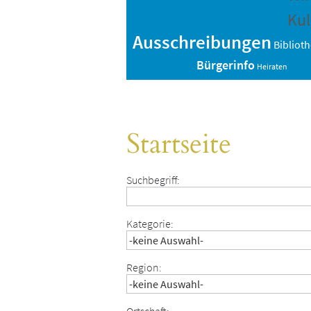
Kul
Ausschreibungen
Bibliot
Bürgerinfo
Heiraten
Startseite
Suchbegriff:
Kategorie:
Region: