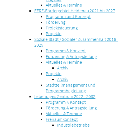
Aktuelles & Termine
EFRE-Fördergebiet Heidenau 2021 bis 2027
Programm und Konzept
Förderung
Projektsteuerung
Projekte
Soziale Stadt / Sozialer Zusammenhalt 2016 -
2029
Programm & Konzept
Förderung & Antragstellung
Aktuelles & Termine
Archiv
Projekte
Archiv
Stadtteilmanagement und
Programmbegleitung
Lebendiges Zentrum 2022 - 2032
Programm & Konzept
Förderung & Antragstellung
Aktuelles & Termine
Freiraumkonzept
Industriebetriebe