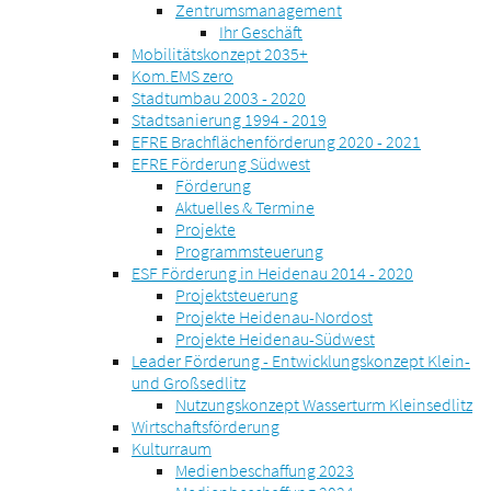
Zentrumsmanagement
Ihr Geschäft
Mobilitätskonzept 2035+
Kom.EMS zero
Stadtumbau 2003 - 2020
Stadtsanierung 1994 - 2019
EFRE Brachflächenförderung 2020 - 2021
EFRE Förderung Südwest
Förderung
Aktuelles & Termine
Projekte
Programmsteuerung
ESF Förderung in Heidenau 2014 - 2020
Projektsteuerung
Projekte Heidenau-Nordost
Projekte Heidenau-Südwest
Leader Förderung - Entwicklungskonzept Klein-
und Großsedlitz
Nutzungskonzept Wasserturm Kleinsedlitz
Wirtschaftsförderung
Kulturraum
Medienbeschaffung 2023