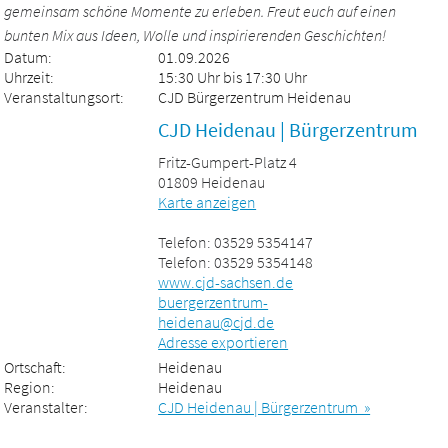
gemeinsam schöne Momente zu erleben. Freut euch auf einen
bunten Mix aus Ideen, Wolle und inspirierenden Geschichten!
Datum:
01.09.2026
Uhrzeit:
15:30 Uhr bis 17:30 Uhr
Veranstaltungsort:
CJD Bürgerzentrum Heidenau
CJD Heidenau | Bürgerzentrum
Fritz-Gumpert-Platz 4
01809 Heidenau
Karte anzeigen
Telefon: 03529 5354147
Telefon: 03529 5354148
www.cjd-sachsen.de
buergerzentrum-
heidenau@cjd.de
Adresse exportieren
Ortschaft:
Heidenau
Region:
Heidenau
Veranstalter:
CJD Heidenau | Bürgerzentrum »