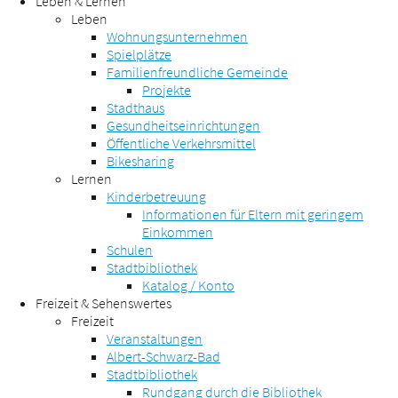
Leben & Lernen
Leben
Wohnungsunternehmen
Spielplätze
Familienfreundliche Gemeinde
Projekte
Stadthaus
Gesundheitseinrichtungen
Öffentliche Verkehrsmittel
Bikesharing
Lernen
Kinderbetreuung
Informationen für Eltern mit geringem
Einkommen
Schulen
Stadtbibliothek
Katalog / Konto
Freizeit & Sehenswertes
Freizeit
Veranstaltungen
Albert-Schwarz-Bad
Stadtbibliothek
Rundgang durch die Bibliothek