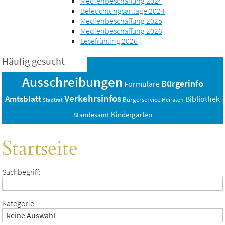
Medienbeschaffung 2024
Beleuchtungsanlage 2024
Medienbeschaffung 2025
Medienbeschaffung 2026
Lesefrühling 2026
Häufig gesucht
Ausschreibungen
Bürgerinfo
Formulare
Verkehrsinfos
Amtsblatt
Bibliothek
Bürgerservice
Heiraten
Stadtrat
Standesamt
Kindergarten
Startseite
Suchbegriff:
Kategorie: