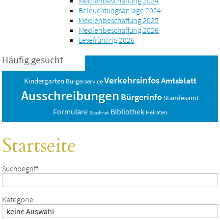
Medienbeschaffung 2024
Beleuchtungsanlage 2024
Medienbeschaffung 2025
Medienbeschaffung 2026
Lesefrühling 2026
Häufig gesucht
Verkehrsinfos
Amtsblatt
Kindergarten
Bürgerservice
Ausschreibungen
Bürgerinfo
Standesamt
Bibliothek
Formulare
Heiraten
Stadtrat
Startseite
Suchbegriff:
Kategorie: