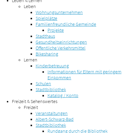
Leben & Lernen
Leben
Wohnungsunternehmen
Spielplätze
Familienfreundliche Gemeinde
Projekte
Stadthaus
Gesundheitseinrichtungen
Öffentliche Verkehrsmittel
Bikesharing
Lernen
Kinderbetreuung
Informationen für Eltern mit geringem
Einkommen
Schulen
Stadtbibliothek
Katalog / Konto
Freizeit & Sehenswertes
Freizeit
Veranstaltungen
Albert-Schwarz-Bad
Stadtbibliothek
Rundgang durch die Bibliothek