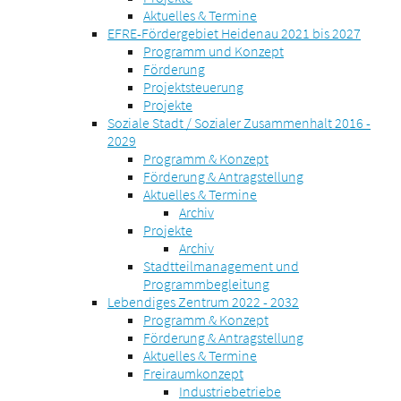
Aktuelles & Termine
EFRE-Fördergebiet Heidenau 2021 bis 2027
Programm und Konzept
Förderung
Projektsteuerung
Projekte
Soziale Stadt / Sozialer Zusammenhalt 2016 -
2029
Programm & Konzept
Förderung & Antragstellung
Aktuelles & Termine
Archiv
Projekte
Archiv
Stadtteilmanagement und
Programmbegleitung
Lebendiges Zentrum 2022 - 2032
Programm & Konzept
Förderung & Antragstellung
Aktuelles & Termine
Freiraumkonzept
Industriebetriebe