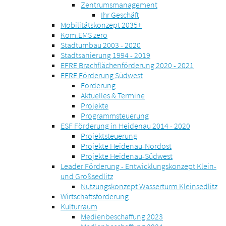
Zentrumsmanagement
Ihr Geschäft
Mobilitätskonzept 2035+
Kom.EMS zero
Stadtumbau 2003 - 2020
Stadtsanierung 1994 - 2019
EFRE Brachflächenförderung 2020 - 2021
EFRE Förderung Südwest
Förderung
Aktuelles & Termine
Projekte
Programmsteuerung
ESF Förderung in Heidenau 2014 - 2020
Projektsteuerung
Projekte Heidenau-Nordost
Projekte Heidenau-Südwest
Leader Förderung - Entwicklungskonzept Klein-
und Großsedlitz
Nutzungskonzept Wasserturm Kleinsedlitz
Wirtschaftsförderung
Kulturraum
Medienbeschaffung 2023