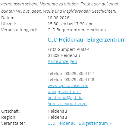
gemeinsam schöne Momente zu erleben. Freut euch auf einen
bunten Mix aus Ideen, Wolle und inspirierenden Geschichten!
Datum:
18.08.2026
Uhrzeit:
15:30 Uhr bis 17:30 Uhr
Veranstaltungsort:
CJD Bürgerzentrum Heidenau
CJD Heidenau | Bürgerzentrum
Fritz-Gumpert-Platz 4
01809 Heidenau
Karte anzeigen
Telefon: 03529 5354147
Telefon: 03529 5354148
www.cjd-sachsen.de
buergerzentrum-
heidenau@cjd.de
Adresse exportieren
Ortschaft:
Heidenau
Region:
Heidenau
Veranstalter:
CJD Heidenau | Bürgerzentrum »