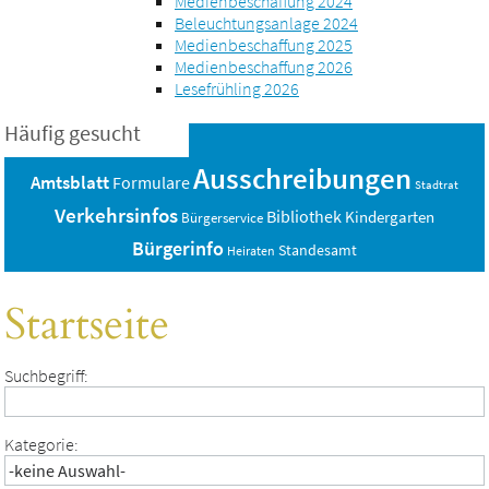
Medienbeschaffung 2024
Beleuchtungsanlage 2024
Medienbeschaffung 2025
Medienbeschaffung 2026
Lesefrühling 2026
Häufig gesucht
Ausschreibungen
Amtsblatt
Formulare
Stadtrat
Verkehrsinfos
Bibliothek
Kindergarten
Bürgerservice
Bürgerinfo
Standesamt
Heiraten
Startseite
Suchbegriff:
Kategorie: