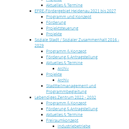
Aktuelles & Termine
EFRE-Fördergebiet Heidenau 2021 bis 2027
Programm und Konzept
Förderung
Projektsteuerung
Projekte
Soziale Stadt / Sozialer Zusammenhalt 2016 -
2029
Programm & Konzept
Förderung & Antragstellung
Aktuelles & Termine
Archiv
Projekte
Archiv
Stadtteilmanagement und
Programmbegleitung
Lebendiges Zentrum 2022 - 2032
Programm & Konzept
Förderung & Antragstellung
Aktuelles & Termine
Freiraumkonzept
Industriebetriebe