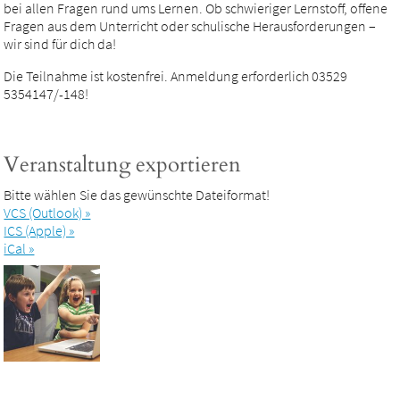
bei allen Fragen rund ums Lernen. Ob schwieriger Lernstoff, offene
Fragen aus dem Unterricht oder schulische Herausforderungen –
wir sind für dich da!
Die Teilnahme ist kostenfrei. Anmeldung erforderlich 03529
5354147/-148!
Veranstaltung exportieren
Bitte wählen Sie das gewünschte Dateiformat!
VCS (Outlook) »
ICS (Apple) »
iCal »