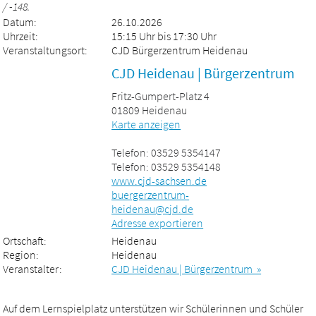
/ -148.
Datum:
26.10.2026
Uhrzeit:
15:15 Uhr bis 17:30 Uhr
Veranstaltungsort:
CJD Bürgerzentrum Heidenau
CJD Heidenau | Bürgerzentrum
Fritz-Gumpert-Platz 4
01809 Heidenau
Karte anzeigen
Telefon: 03529 5354147
Telefon: 03529 5354148
www.cjd-sachsen.de
buergerzentrum-
heidenau@cjd.de
Adresse exportieren
Ortschaft:
Heidenau
Region:
Heidenau
Veranstalter:
CJD Heidenau | Bürgerzentrum »
Auf dem Lernspielplatz unterstützen wir Schülerinnen und Schüler