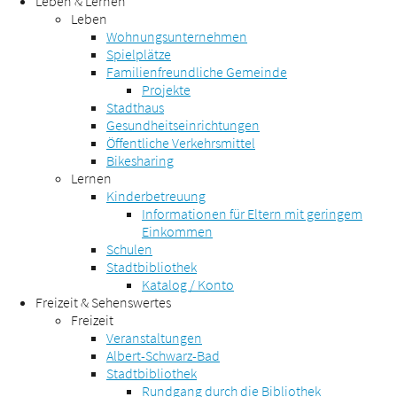
Leben & Lernen
Leben
Wohnungsunternehmen
Spielplätze
Familienfreundliche Gemeinde
Projekte
Stadthaus
Gesundheitseinrichtungen
Öffentliche Verkehrsmittel
Bikesharing
Lernen
Kinderbetreuung
Informationen für Eltern mit geringem
Einkommen
Schulen
Stadtbibliothek
Katalog / Konto
Freizeit & Sehenswertes
Freizeit
Veranstaltungen
Albert-Schwarz-Bad
Stadtbibliothek
Rundgang durch die Bibliothek