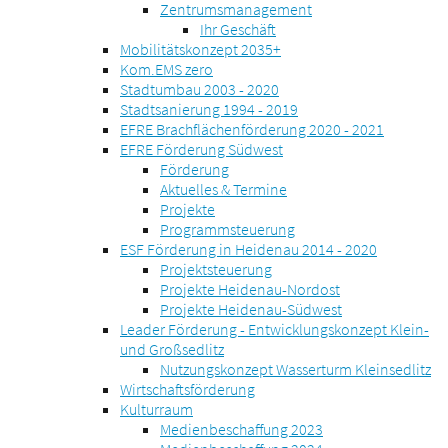
Zentrumsmanagement
Ihr Geschäft
Mobilitätskonzept 2035+
Kom.EMS zero
Stadtumbau 2003 - 2020
Stadtsanierung 1994 - 2019
EFRE Brachflächenförderung 2020 - 2021
EFRE Förderung Südwest
Förderung
Aktuelles & Termine
Projekte
Programmsteuerung
ESF Förderung in Heidenau 2014 - 2020
Projektsteuerung
Projekte Heidenau-Nordost
Projekte Heidenau-Südwest
Leader Förderung - Entwicklungskonzept Klein-
und Großsedlitz
Nutzungskonzept Wasserturm Kleinsedlitz
Wirtschaftsförderung
Kulturraum
Medienbeschaffung 2023