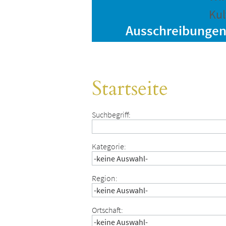
Kul
Ausschreibunge
Startseite
Suchbegriff:
Kategorie:
Region:
Ortschaft: