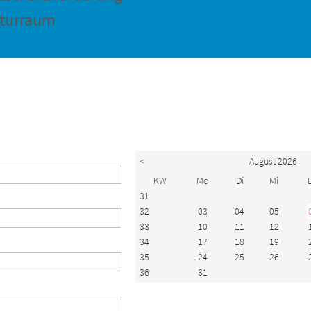
turraum
n
<
August 2026
KW
Mo
Di
Mi
31
32
03
04
05
33
10
11
12
34
17
18
19
35
24
25
26
36
31