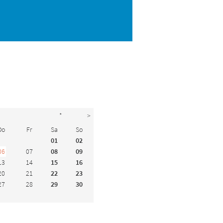
*
>
Do
Fr
Sa
So
01
02
06
07
08
09
13
14
15
16
20
21
22
23
27
28
29
30