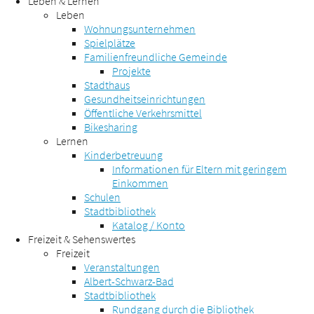
Leben & Lernen
Leben
Wohnungsunternehmen
Spielplätze
Familienfreundliche Gemeinde
Projekte
Stadthaus
Gesundheitseinrichtungen
Öffentliche Verkehrsmittel
Bikesharing
Lernen
Kinderbetreuung
Informationen für Eltern mit geringem
Einkommen
Schulen
Stadtbibliothek
Katalog / Konto
Freizeit & Sehenswertes
Freizeit
Veranstaltungen
Albert-Schwarz-Bad
Stadtbibliothek
Rundgang durch die Bibliothek