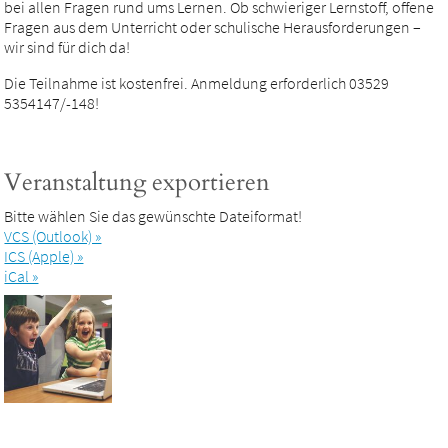
bei allen Fragen rund ums Lernen. Ob schwieriger Lernstoff, offene
Fragen aus dem Unterricht oder schulische Herausforderungen –
wir sind für dich da!
Die Teilnahme ist kostenfrei. Anmeldung erforderlich 03529
5354147/-148!
Veranstaltung exportieren
Bitte wählen Sie das gewünschte Dateiformat!
VCS (Outlook) »
ICS (Apple) »
iCal »