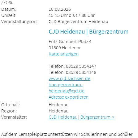
/ -148.
Datum:
10.08.2026
Uhrzeit:
15:15 Uhr bis 17:30 Uhr
Veranstaltungsort:
CJD Bürgerzentrum Heidenau
CJD Heidenau | Bürgerzentrum
Fritz-Gumpert-Platz 4
01809 Heidenau
Karte anzeigen
Telefon: 03529 5354147
Telefon: 03529 5354148
www.cjd-sachsen.de
buergerzentrum-
heidenau@cjd.de
Adresse exportieren
Ortschaft:
Heidenau
Region:
Heidenau
Veranstalter:
CJD Heidenau | Bürgerzentrum »
Auf dem Lernspielplatz unterstützen wir Schülerinnen und Schüler