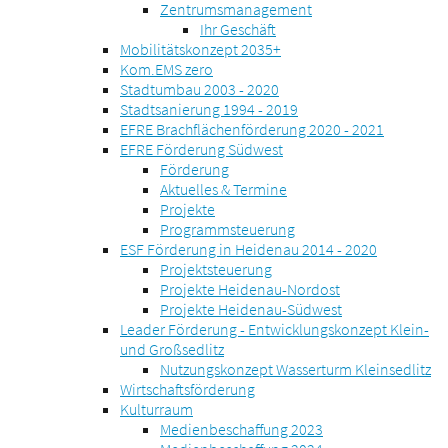
Zentrumsmanagement
Ihr Geschäft
Mobilitätskonzept 2035+
Kom.EMS zero
Stadtumbau 2003 - 2020
Stadtsanierung 1994 - 2019
EFRE Brachflächenförderung 2020 - 2021
EFRE Förderung Südwest
Förderung
Aktuelles & Termine
Projekte
Programmsteuerung
ESF Förderung in Heidenau 2014 - 2020
Projektsteuerung
Projekte Heidenau-Nordost
Projekte Heidenau-Südwest
Leader Förderung - Entwicklungskonzept Klein-
und Großsedlitz
Nutzungskonzept Wasserturm Kleinsedlitz
Wirtschaftsförderung
Kulturraum
Medienbeschaffung 2023