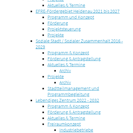
Aktuelles & Termine
EFRE-Fördergebiet Heidenau 2021 bis 2027
Programm und Konzept
Förderung
Projektsteuerung
Projekte
Soziale Stadt / Sozialer Zusammenhalt 2016 -
2029
Programm & Konzept
Förderung & Antragstellung
Aktuelles & Termine
Archiv
Projekte
Archiv
Stadtteilmanagement und
Programmbegleitung
Lebendiges Zentrum 2022 - 2032
Programm & Konzept
Förderung & Antragstellung
Aktuelles & Termine
Freiraumkonzept
Industriebetriebe