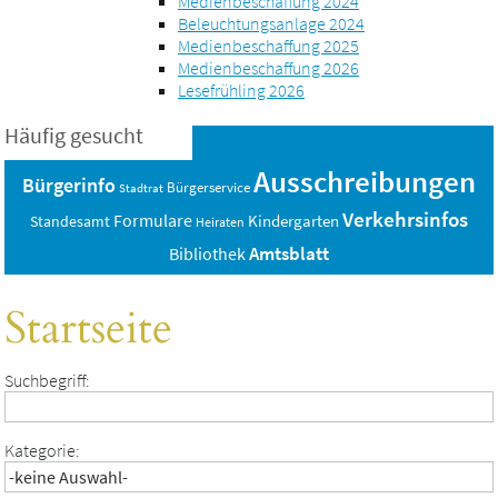
Medienbeschaffung 2024
Beleuchtungsanlage 2024
Medienbeschaffung 2025
Medienbeschaffung 2026
Lesefrühling 2026
Häufig gesucht
Ausschreibungen
Bürgerinfo
Bürgerservice
Stadtrat
Verkehrsinfos
Formulare
Standesamt
Kindergarten
Heiraten
Amtsblatt
Bibliothek
Startseite
Suchbegriff:
Kategorie: